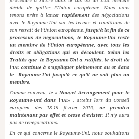
procédure à suivre dans le cas où un Etat membre
décide de quitter l’Union européenne. Nous nous
tenons prêts à lancer
rapidement
des négociations
avec le Royaume-Uni sur les termes et conditions de
son retrait de l’Union européenne.
Jusqu’à la fin de ce
processus de négociations, le Royaume-Uni reste
un membre de l’Union européenne, avec tous les
droits et obligations qui en découlent
.
Selon les
Traités que le Royaume-Uni a ratifiés, le droit de
l’UE continue à s’appliquer pleinement au et dans
le Royaume-Uni jusqu’à ce qu’il ne soit plus un
membre.
Comme convenu, le «
Nouvel Arrangement pour le
Royaume-Uni dans l’UE
« , atteint lors du Conseil
européen des 18-19 février 2016,
ne prendra
maintenant pas effet et cesse d’exister
. Il n’y aura
pas de renégociations.
En ce qui concerne le Royaume-Uni, nous souhaitons