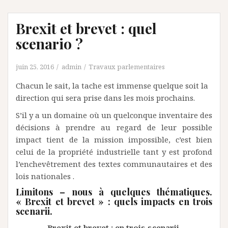
Brexit et brevet : quel
scenario ?
juin 25, 2016
admin
Travaux parlementaires
Chacun le sait, la tache est immense quelque soit la
direction qui sera prise dans les mois prochains.
S’il y a un domaine où un quelconque inventaire des
décisions à prendre au regard de leur possible
impact tient de la mission impossible, c’est bien
celui de la propriété industrielle tant y est profond
l’enchevêtrement des textes communautaires et des
lois nationales .
Limitons – nous à quelques thématiques.
« Brexit et brevet » : quels impacts en trois
scenarii.
Brexit et brevet : en trois scenarii.