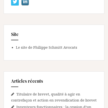
Site
Le site de Philippe Schmitt Avocats
Articles récents
Titulaire de brevet, qualité à agir en
contrefaçon et action en revendication de brevet
Inventeurs fonctionnaires : la cession d’un