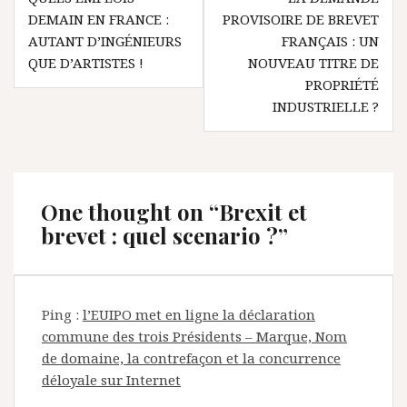
de
DEMAIN EN FRANCE :
PROVISOIRE DE BREVET
l’article
AUTANT D’INGÉNIEURS
FRANÇAIS : UN
QUE D’ARTISTES !
NOUVEAU TITRE DE
PROPRIÉTÉ
INDUSTRIELLE ?
One thought on “
Brexit et
brevet : quel scenario ?
”
Ping :
l’EUIPO met en ligne la déclaration
commune des trois Présidents – Marque, Nom
de domaine, la contrefaçon et la concurrence
déloyale sur Internet