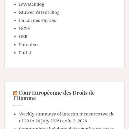
IPWatchdog
Kluwer Patent Blog
La Loi des Parties
OCVV
OEB
Patentyo
PatLit
Cour Européenne des Droits de
l’Homme
Weekly summary of interim measures (week
of 20 to 24 July 2026)
août 3, 2026
Communiqué hebdomadaire sur les mesures