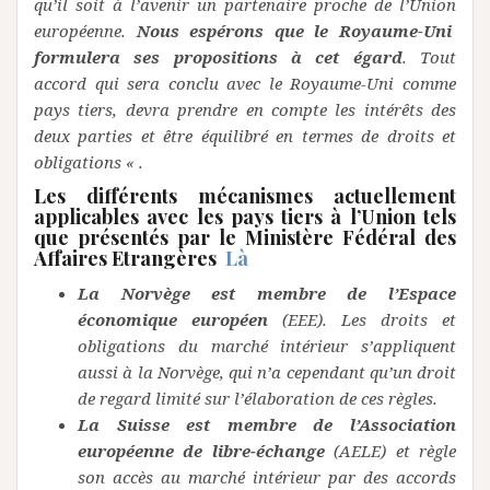
qu’il soit à l’avenir un partenaire proche de l’Union
européenne.
Nous espérons que le Royaume-Uni
formulera ses propositions à cet égard
.
Tout
accord qui sera conclu avec le Royaume-Uni comme
pays tiers, devra prendre en compte les intérêts des
deux parties et être équilibré en termes de droits et
obligations « .
Les différents mécanismes actuellement
applicables avec les pays tiers à l’Union tels
que présentés par le Ministère Fédéral des
Affaires Etrangères
Là
La Norvège est membre de l’Espace
économique européen
(EEE). Les droits et
obligations du marché intérieur s’appliquent
aussi à la Norvège, qui n’a cependant qu’un droit
de regard limité sur l’élaboration de ces règles.
La Suisse est membre de l’Association
européenne de libre‑échange
(AELE) et règle
son accès au marché intérieur par des accords