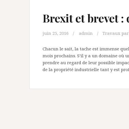
Brexit et brevet :
juin 25, 2016
admin
Travaux par
Chacun le sait, la tache est immense quelq
mois prochains. S’il y a un domaine où u
prendre au regard de leur possible impact
de la propriété industrielle tant y est p