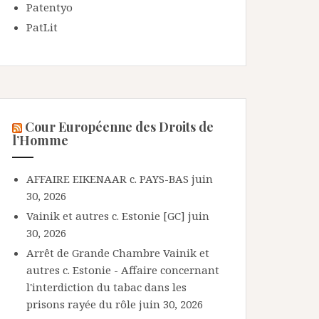
Patentyo
PatLit
Cour Européenne des Droits de
l’Homme
AFFAIRE EIKENAAR c. PAYS-BAS
juin
30, 2026
Vainik et autres c. Estonie [GC]
juin
30, 2026
Arrêt de Grande Chambre Vainik et
autres c. Estonie - Affaire concernant
l'interdiction du tabac dans les
prisons rayée du rôle
juin 30, 2026