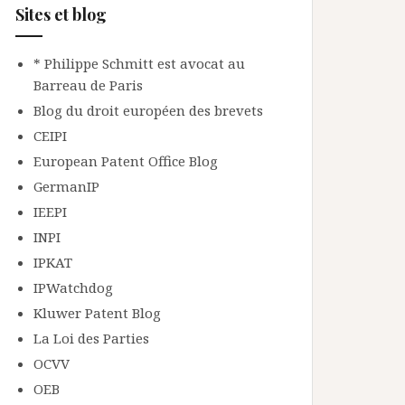
Sites et blog
* Philippe Schmitt est avocat au
Barreau de Paris
Blog du droit européen des brevets
CEIPI
European Patent Office Blog
GermanIP
IEEPI
INPI
IPKAT
IPWatchdog
Kluwer Patent Blog
La Loi des Parties
OCVV
OEB