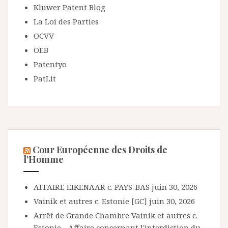
Kluwer Patent Blog
La Loi des Parties
OCVV
OEB
Patentyo
PatLit
Cour Européenne des Droits de
l’Homme
AFFAIRE EIKENAAR c. PAYS-BAS
juin 30, 2026
Vainik et autres c. Estonie [GC]
juin 30, 2026
Arrêt de Grande Chambre Vainik et autres c.
Estonie - Affaire concernant l'interdiction du