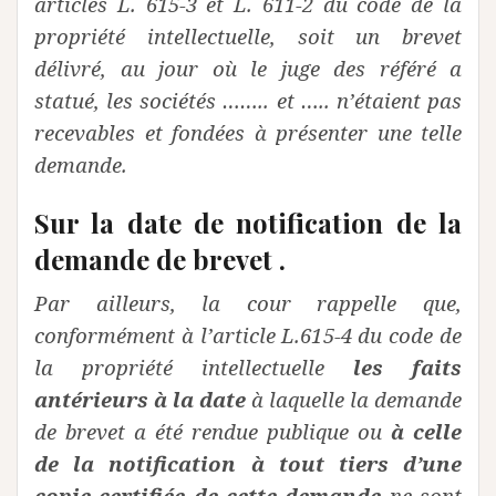
articles L. 615-3 et L. 611-2 du code de la
propriété intellectuelle, soit un brevet
délivré, au jour où le juge des référé a
statué, les sociétés …….. et ….. n’étaient pas
recevables et fondées à présenter une telle
demande.
Sur la date de notification de la
demande de brevet .
Par ailleurs, la cour rappelle que,
conformément à l’article L.615-4 du code de
la propriété intellectuelle
les faits
antérieurs à la date
à laquelle la demande
de brevet a été rendue publique ou
à celle
de la notification à tout tiers d’une
copie certifiée de cette demande
ne sont