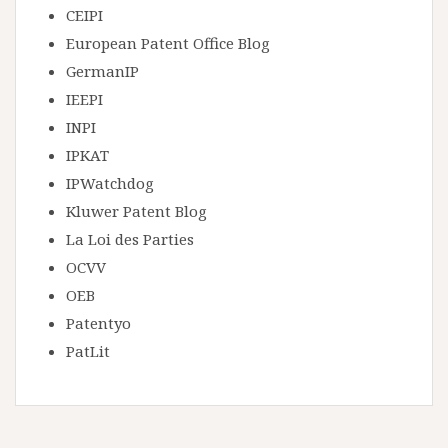
CEIPI
European Patent Office Blog
GermanIP
IEEPI
INPI
IPKAT
IPWatchdog
Kluwer Patent Blog
La Loi des Parties
OCVV
OEB
Patentyo
PatLit