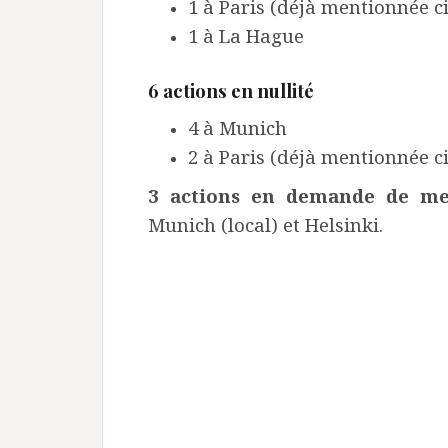
1 à Paris (déjà mentionnée c
1 à La Hague
6 actions en nullité
4 à Munich
2 à Paris (déjà mentionnée c
3 actions en demande de me
Munich (local) et Helsinki.