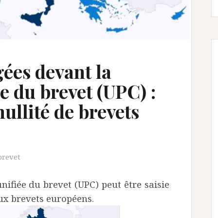
ées devant la
ée du brevet (UPC) :
nullité de brevets
brevet
unifiée du brevet (UPC) peut être saisie
aux brevets européens.