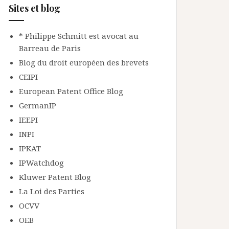
Sites et blog
* Philippe Schmitt est avocat au
Barreau de Paris
Blog du droit européen des brevets
CEIPI
European Patent Office Blog
GermanIP
IEEPI
INPI
IPKAT
IPWatchdog
Kluwer Patent Blog
La Loi des Parties
OCVV
OEB