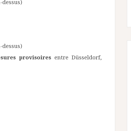
i-dessus)
i-dessus)
sures provisoires
entre Düsseldorf,