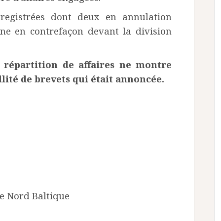
enregistrées dont deux en annulation
une en contrefaçon devant la division
a répartition de affaires ne montre
llité de brevets qui était annoncée.
le Nord Baltique