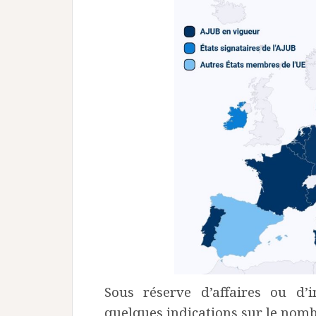
Sous réserve d’affaires ou d’i
quelques indications sur le nomb