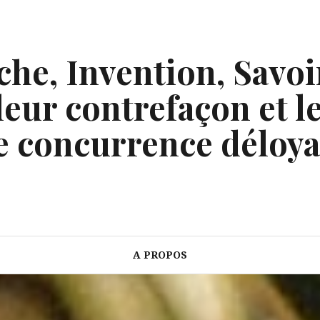
he, Invention, Savoi
eur contrefaçon et le
e concurrence déloya
A PROPOS