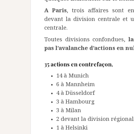
A Paris
, trois affaires sont 
devant la division centrale et 
centrale.
Toutes divisions confondues,
l
pas l’avalanche d’actions en nu
35 actions en contrefaçon,
14 à Munich
6 à Mannheim
4 à Düsseldorf
3 à Hambourg
3 à Milan
2 devant la division régiona
1 à Helsinki