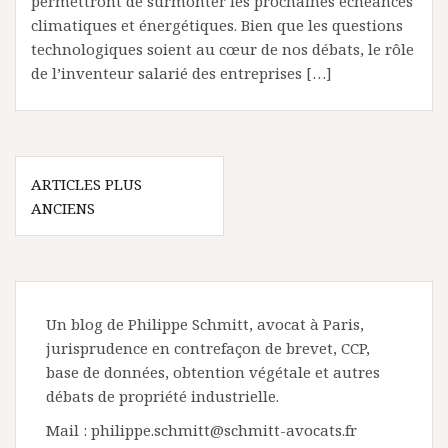
permettront de surmonter les prochaines échéances
climatiques et énergétiques. Bien que les questions
technologiques soient au cœur de nos débats, le rôle
de l’inventeur salarié des entreprises […]
Navigation
ARTICLES PLUS
des
ANCIENS
articles
Un blog de Philippe Schmitt, avocat à Paris,
jurisprudence en contrefaçon de brevet, CCP,
base de données, obtention végétale et autres
débats de propriété industrielle.
Mail : philippe.schmitt@schmitt-avocats.fr