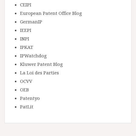
CEIPI
European Patent Office Blog
GermanIP
IEEPI
INPI
IPKAT
IPWatchdog
Kluwer Patent Blog
La Loi des Parties
OCVV
OEB
Patentyo
PatLit