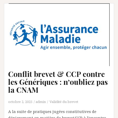
Conflit brevet & CCP contre
les Génériques : n‘oubliez pas
la CNAM
octobre 2, 2025
admin
Validité du brevet
A la suite de pratiques jugées constitutives de
dénigrement en matière de brevet/CCP à l’encontre