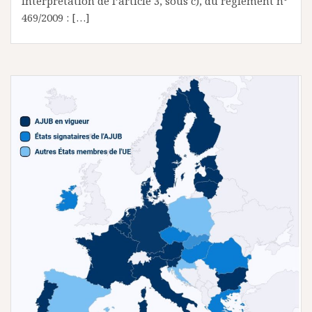
Interprétation de l’article 3, sous c), du règlement n°
469/2009 : […]