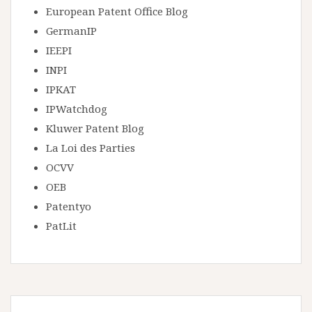
European Patent Office Blog
GermanIP
IEEPI
INPI
IPKAT
IPWatchdog
Kluwer Patent Blog
La Loi des Parties
OCVV
OEB
Patentyo
PatLit