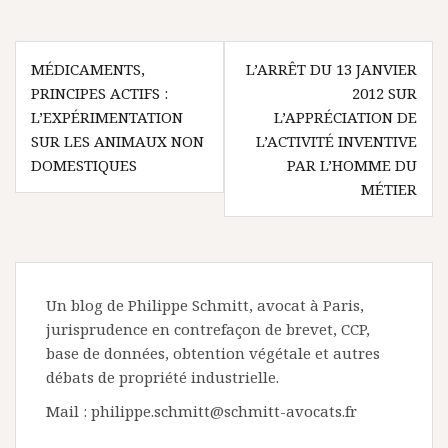
Navigation
MÉDICAMENTS,
L’ARRÊT DU 13 JANVIER
de
PRINCIPES ACTIFS :
2012 SUR
l’article
L’EXPÉRIMENTATION
L’APPRÉCIATION DE
SUR LES ANIMAUX NON
L’ACTIVITÉ INVENTIVE
DOMESTIQUES
PAR L’HOMME DU
MÉTIER
Un blog de Philippe Schmitt, avocat à Paris,
jurisprudence en contrefaçon de brevet, CCP,
base de données, obtention végétale et autres
débats de propriété industrielle.
Mail : philippe.schmitt@schmitt-avocats.fr