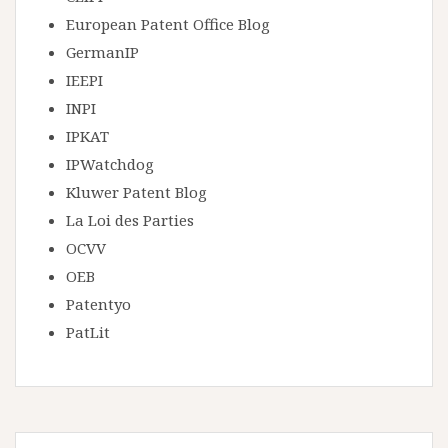
European Patent Office Blog
GermanIP
IEEPI
INPI
IPKAT
IPWatchdog
Kluwer Patent Blog
La Loi des Parties
OCVV
OEB
Patentyo
PatLit