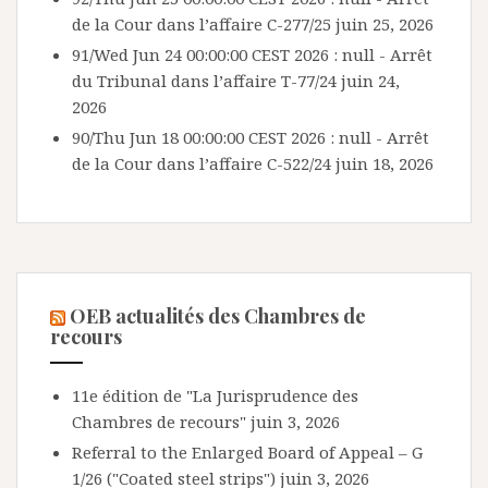
de la Cour dans l’affaire C-277/25
juin 25, 2026
91/Wed Jun 24 00:00:00 CEST 2026 : null - Arrêt
du Tribunal dans l’affaire T-77/24
juin 24,
2026
90/Thu Jun 18 00:00:00 CEST 2026 : null - Arrêt
de la Cour dans l’affaire C-522/24
juin 18, 2026
OEB actualités des Chambres de
recours
11e édition de "La Jurisprudence des
Chambres de recours"
juin 3, 2026
Referral to the Enlarged Board of Appeal – G
1/26 ("Coated steel strips")
juin 3, 2026