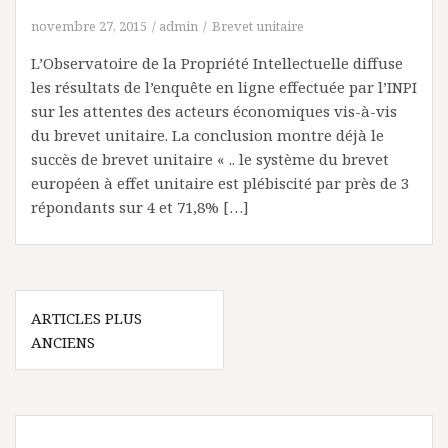
novembre 27, 2015
admin
Brevet unitaire
L’Observatoire de la Propriété Intellectuelle diffuse
les résultats de l’enquête en ligne effectuée par l’INPI
sur les attentes des acteurs économiques vis-à-vis
du brevet unitaire. La conclusion montre déjà le
succès de brevet unitaire « .. le système du brevet
européen à effet unitaire est plébiscité par près de 3
répondants sur 4 et 71,8% […]
Navigation
ARTICLES PLUS
des
ANCIENS
articles