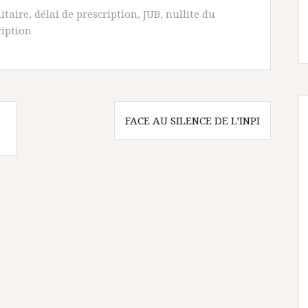
itaire
,
délai de prescription
,
JUB
,
nullite du
ription
FACE AU SILENCE DE L’INPI