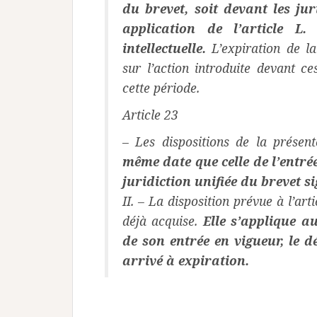
du brevet, soit devant les ju
application de l’article L
intellectuelle.
L’expiration de la
sur l’action introduite devant ce
cette période.
Article 23
– Les dispositions de la prése
même date que celle de l’entrée
juridiction unifiée du brevet si
II. – La disposition prévue à l’art
déjà acquise.
Elle s’applique au
de son entrée en vigueur, le d
arrivé à expiration.