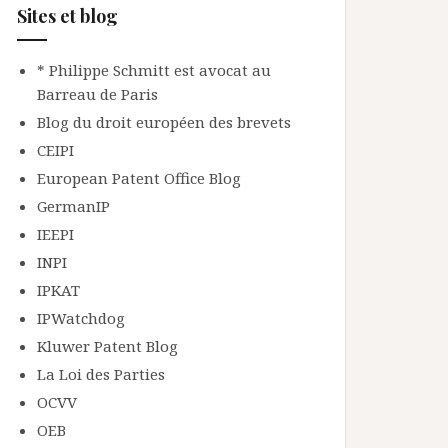
Sites et blog
* Philippe Schmitt est avocat au
Barreau de Paris
Blog du droit européen des brevets
CEIPI
European Patent Office Blog
GermanIP
IEEPI
INPI
IPKAT
IPWatchdog
Kluwer Patent Blog
La Loi des Parties
OCVV
OEB