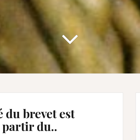
é du brevet est
partir du..