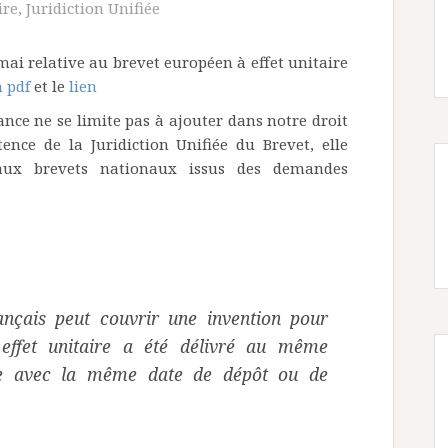
ire
,
Juridiction Unifiée
mai relative au brevet européen à effet unitaire
n pdf
et le
lien
nce ne se limite pas à ajouter dans notre droit
ence de la Juridiction Unifiée du Brevet, elle
s aux brevets nationaux issus des demandes
rançais peut couvrir une invention pour
effet unitaire a été délivré au même
se avec la même date de dépôt ou de