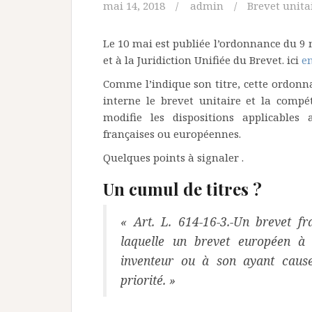
mai 14, 2018
admin
Brevet unita
Le 10 mai est publiée l’ordonnance du 9 
et à la Juridiction Unifiée du Brevet. ici
e
Comme l’indique son titre, cette ordonna
interne le brevet unitaire et la compét
modifie les dispositions applicable
françaises ou européennes.
Quelques points à signaler .
Un cumul de titres ?
« Art. L. 614-16-3.-Un brevet f
laquelle un brevet européen à 
inventeur ou à son ayant cau
priorité. »