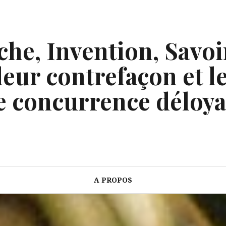
he, Invention, Savoi
eur contrefaçon et le
e concurrence déloya
A PROPOS