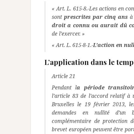
« Art. L. 615-8.-Les actions en co
sont
prescrites par cinq ans
à
droit a connu ou aurait dû co
de l’exercer. »
« Art. L. 615-8-1.-
L’action en nul
L’application dans le tem
Article 21
Pendant l
a période transitoi
l’article 83 de l’accord relatif à
Bruxelles le 19 février 2013, le
demandes en nullité d’un b
complémentaire de protection d
brevet européen peuvent être po