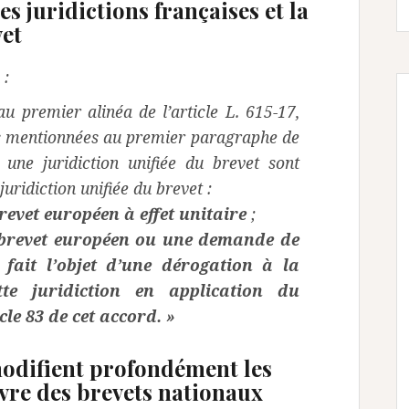
es juridictions françaises et la
vet
 :
au premier alinéa de l’article L. 615-17,
des mentionnées au premier paragraphe de
à une juridiction unifiée du brevet sont
uridiction unifiée du brevet :
revet européen à effet unitaire
;
brevet européen ou une demande de
fait l’objet d’une dérogation à la
tte juridiction en application du
le 83 de cet accord. »
modifient profondément les
re des brevets nationaux