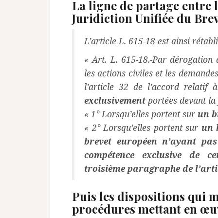
La ligne de partage entre l
Juridiction Unifiée du Bre
L’article L. 615-18 est ainsi rétabli
« Art. L. 615-18.-Par dérogation 
les actions civiles et les deman
l’article 32 de l’accord relatif 
exclusivement
portées devant la j
« 1° Lorsqu’elles portent sur
un b
« 2° Lorsqu’elles portent sur
un 
brevet européen n’ayant pas 
compétence exclusive de ce
troisième paragraphe de l’artic
Puis les dispositions qui 
procédures mettant en œuv