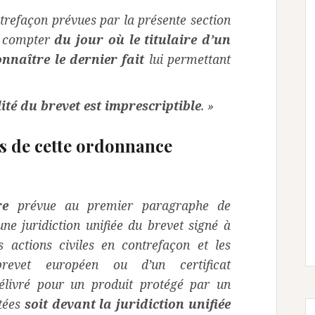
ntrefaçon prévues par la présente section
 compter
du jour où le titulaire d’un
nnaître le dernier fait
lui permettant
lité du brevet est imprescriptible
. »
ps de cette ordonnance
re
prévue au premier paragraphe de
 une juridiction unifiée du brevet signé à
s actions civiles en contrefaçon et les
revet européen ou d’un certificat
élivré pour un produit protégé par un
rtées
soit devant la juridiction unifiée