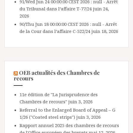
91/Wed Jun 24 00:00:00 CEST 2026 : null - Arrêt
du Tribunal dans l’affaire T-77/24
juin 24,
2026
90/Thu Jun 18 00:00:00 CEST 2026 : null - Arrêt
de la Cour dans l’affaire C-522/24
juin 18, 2026
OEB actualités des Chambres de
recours
11e édition de "La Jurisprudence des
Chambres de recours"
juin 3, 2026
Referral to the Enlarged Board of Appeal – G
1/26 ("Coated steel strips")
juin 3, 2026
Rapport annuel 2025 des chambres de recours
de l'Office européen des brevets
mai 12, 2026