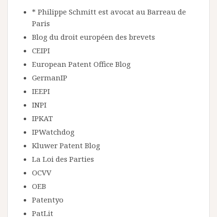
* Philippe Schmitt est avocat au Barreau de
Paris
Blog du droit européen des brevets
CEIPI
European Patent Office Blog
GermanIP
IEEPI
INPI
IPKAT
IPWatchdog
Kluwer Patent Blog
La Loi des Parties
OCVV
OEB
Patentyo
PatLit