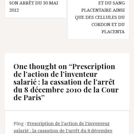
SON ARRÊT DU 30 MAI
ET DU SANG
2012
PLACENTAIRE AINSI
QUE DES CELLULES DU
CORDON ET DU
PLACENTA
One thought on “
Prescription
de l’action de l’inventeur
salarié : la cassation de l’arrêt
du 8 décembre 2010 de la Cour
de Paris
”
Ping :
Prescription de l’action de l’inventeur
salarié : la cassation de l’arrêt du 8 décembre