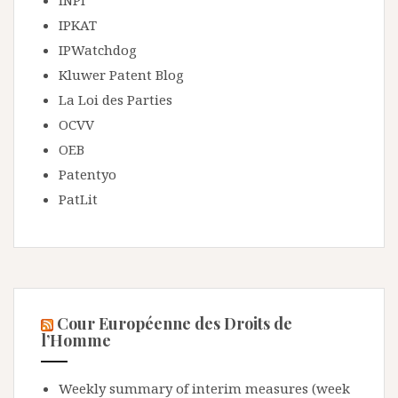
IPKAT
IPWatchdog
Kluwer Patent Blog
La Loi des Parties
OCVV
OEB
Patentyo
PatLit
Cour Européenne des Droits de
l’Homme
Weekly summary of interim measures (week