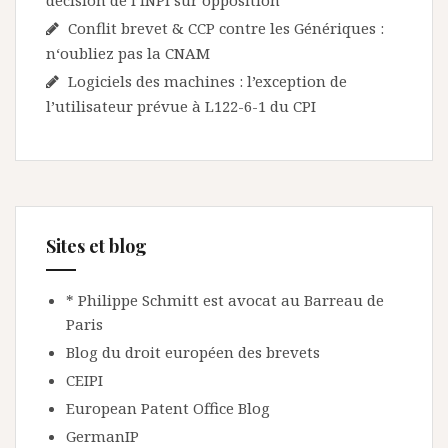
décision de l’INPI sur opposition
Conflit brevet & CCP contre les Génériques :
n‘oubliez pas la CNAM
Logiciels des machines : l’exception de
l’utilisateur prévue à L122-6-1 du CPI
Sites et blog
* Philippe Schmitt est avocat au Barreau de
Paris
Blog du droit européen des brevets
CEIPI
European Patent Office Blog
GermanIP