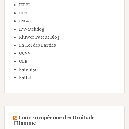
IEEPI
INPI
IPKAT
IPWatchdog
Kluwer Patent Blog
La Loi des Parties
OCVV
OEB
Patentyo
PatLit
Cour Européenne des Droits de
l’Homme