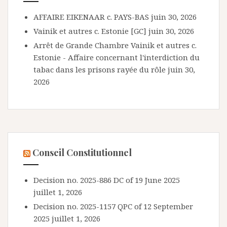
AFFAIRE EIKENAAR c. PAYS-BAS
juin 30, 2026
Vainik et autres c. Estonie [GC]
juin 30, 2026
Arrêt de Grande Chambre Vainik et autres c.
Estonie - Affaire concernant l'interdiction du
tabac dans les prisons rayée du rôle
juin 30,
2026
Conseil Constitutionnel
Decision no. 2025-886 DC of 19 June 2025
juillet 1, 2026
Decision no. 2025-1157 QPC of 12 September
2025
juillet 1, 2026