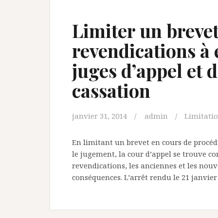
Limiter un brevet
revendications à 
juges d’appel et 
cassation
janvier 31, 2014
admin
Limitatio
En limitant un brevet en cours de procéd
le jugement, la cour d’appel se trouve co
revendications, les anciennes et les nouv
conséquences. L’arrêt rendu le 21 janvier