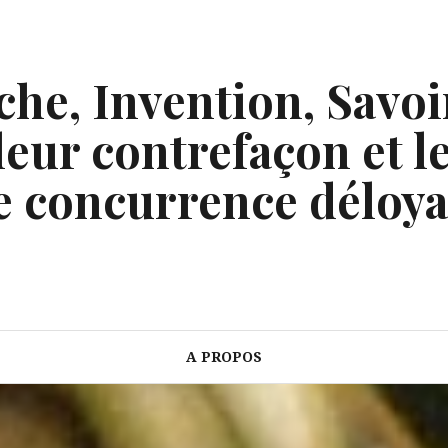
he, Invention, Savoi
eur contrefaçon et le
e concurrence déloya
A PROPOS