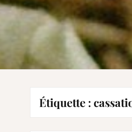
Étiquette :
cassati