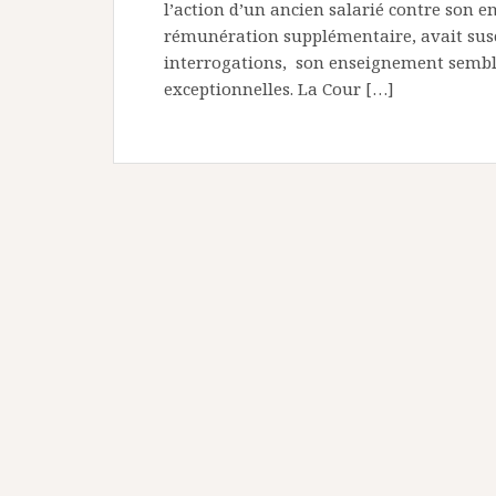
l’action d’un ancien salarié contre son
rémunération supplémentaire, avait susc
interrogations, son enseignement semblai
exceptionnelles. La Cour […]