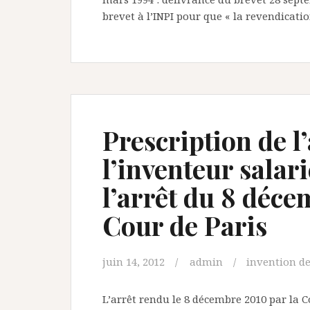
brevet à l’INPI pour que « la revendicati
Prescription de l
l’inventeur salari
l’arrêt du 8 déce
Cour de Paris
juin 14, 2012
admin
invention de
L’arrêt rendu le 8 décembre 2010 par la Co