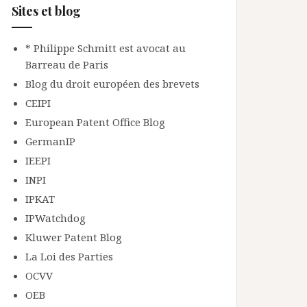
Sites et blog
* Philippe Schmitt est avocat au
Barreau de Paris
Blog du droit européen des brevets
CEIPI
European Patent Office Blog
GermanIP
IEEPI
INPI
IPKAT
IPWatchdog
Kluwer Patent Blog
La Loi des Parties
OCVV
OEB