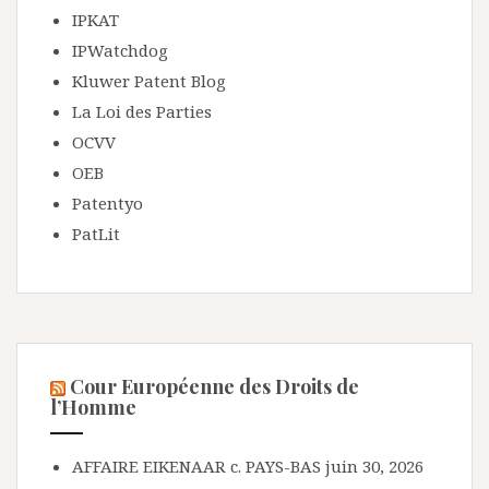
IPKAT
IPWatchdog
Kluwer Patent Blog
La Loi des Parties
OCVV
OEB
Patentyo
PatLit
Cour Européenne des Droits de
l’Homme
AFFAIRE EIKENAAR c. PAYS-BAS
juin 30, 2026