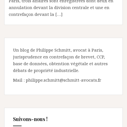
Paris, trois affaires sont enregistrées dont deux en
annulation devant la division centrale et une en
contrefaçon devant la […]
Un blog de Philippe Schmitt, avocat à Paris,
jurisprudence en contrefaçon de brevet, CCP,
base de données, obtention végétale et autres
débats de propriété industrielle.
Mail : philippe.schmitt@schmitt-avocats.fr
Suivons-nous !