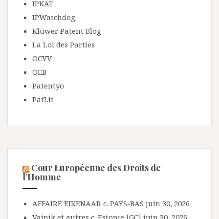
IPKAT
IPWatchdog
Kluwer Patent Blog
La Loi des Parties
OCVV
OEB
Patentyo
PatLit
Cour Européenne des Droits de
l’Homme
AFFAIRE EIKENAAR c. PAYS-BAS
juin 30, 2026
Vainik et autres c. Estonie [GC]
juin 30, 2026