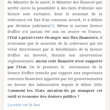
du Ministre de la santé, le Ministre des finances par
arrêté ouvre la possibilité à des tiers d’obtenir une
licence non exclusive, dont le montant de la
redevance est fixé d’un commun accord, et à défaut
par décision judiciaire
[3]
. Même si aucune licence
d’office n’a jamais été mis en œuvre en France,
l’Etat a priori reste étranger aux flux financiers,
il
n’encaisse pas le montant de la redevance qui est
versé directement par le bénéficiaire de la licence
d’office au breveté, Hormis son intervention
réglementaire,
aucun coût financier n’est supporté
par l’Etat
. On le pressent, le mécanisme de la
licence d’office tranche par rapport aux importants
concours financiers apportés par les gouvernements
en faveur des laboratoires depuis le début 2020.
Comment les Etats auraient-ils pu manquer cet
outil si économe des deniers publics ?
La suite est là-bas