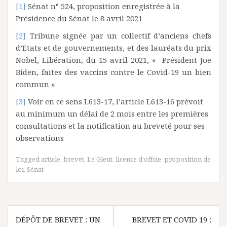
[1]
Sénat n° 524, proposition enregistrée à la
Présidence du Sénat le 8 avril 2021
[2]
Tribune signée par un collectif d’anciens chefs
d’Etats et de gouvernements, et des lauréats du prix
Nobel, Libération, du 15 avril 2021, « Président Joe
Biden, faites des vaccins contre le Covid-19 un bien
commun »
[3]
Voir en ce sens L613-17, l’article L613-16 prévoit
au minimum un délai de 2 mois entre les premières
consultations et la notification au breveté pour ses
observations
Tagged
article
,
brevet
,
Le Gleut
,
licence d'offcie
,
proposition de
loi
,
Sénat
Navigation
DÉPÔT DE BREVET : UN
BREVET ET COVID 19 :