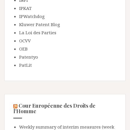
INPI
IPKAT
IPWatchdog
Kluwer Patent Blog
La Loi des Parties
OCVV
OEB
Patentyo
PatLit
Cour Européenne des Droits de
l’Homme
Weekly summary of interim measures (week