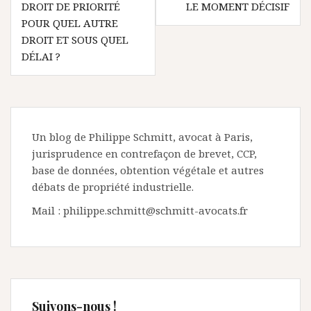
de
DROIT DE PRIORITÉ
LE MOMENT DÉCISIF
l’article
POUR QUEL AUTRE
DROIT ET SOUS QUEL
DÉLAI ?
Un blog de Philippe Schmitt, avocat à Paris,
jurisprudence en contrefaçon de brevet, CCP,
base de données, obtention végétale et autres
débats de propriété industrielle.
Mail : philippe.schmitt@schmitt-avocats.fr
Suivons-nous !