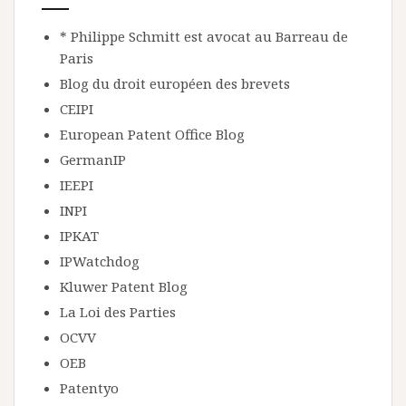
* Philippe Schmitt est avocat au Barreau de
Paris
Blog du droit européen des brevets
CEIPI
European Patent Office Blog
GermanIP
IEEPI
INPI
IPKAT
IPWatchdog
Kluwer Patent Blog
La Loi des Parties
OCVV
OEB
Patentyo