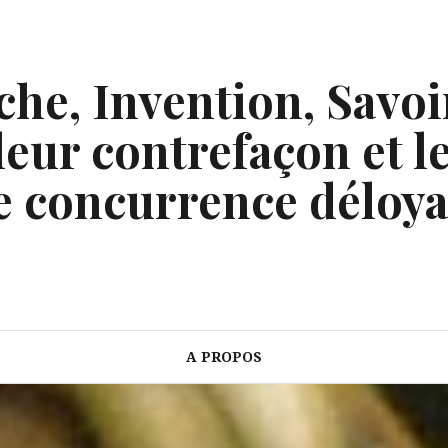
he, Invention, Savoi
eur contrefaçon et le
e concurrence déloya
A PROPOS