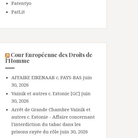
Patentyo
PatLit
Cour Européenne des Droits de
l’Homme
AFFAIRE EIKENAAR c. PAYS-BAS
juin
30, 2026
Vainik et autres c. Estonie [GC]
juin
30, 2026
Arrêt de Grande Chambre Vainik et
autres c. Estonie - Affaire concernant
l'interdiction du tabac dans les
prisons rayée du rôle
juin 30, 2026