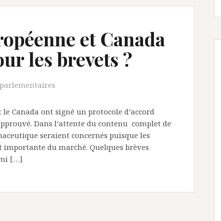
ropéenne et Canada
our les brevets ?
parlementaires
t le Canada ont signé un protocole d’accord
 approuvé. Dans l’attente du contenu complet de
maceutique seraient concernés puisque les
t importante du marché. Quelques brèves
rmi […]