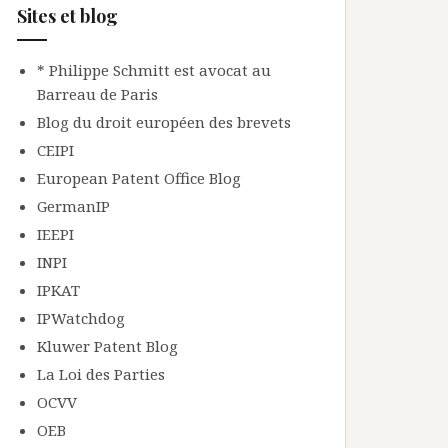
Sites et blog
* Philippe Schmitt est avocat au
Barreau de Paris
Blog du droit européen des brevets
CEIPI
European Patent Office Blog
GermanIP
IEEPI
INPI
IPKAT
IPWatchdog
Kluwer Patent Blog
La Loi des Parties
OCVV
OEB