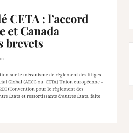
é CETA : l’accord
e et Canada
s brevets
ure
ntion sur le mécanisme de règlement des litiges
cial Global (AECG ou CETA) Union européenne –
RDI (Convention pour le règlement des
tre États et ressortissants d’autres États, faite