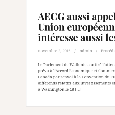
AECG aussi appel
Union européenn
intéresse aussi le
novembre 2, 2016
admin
Procéd
Le Parlement de Wallonie a attiré l’atte
prévu à l’Accord Economique et Commer
Canada par renvoi à la Convention du CI
différends relatifs aux investissements en
à Washington le 18 […]