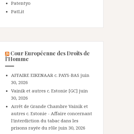
Patentyo
PatLit
Cour Européenne des Droits de
l’Homme
AFFAIRE EIKENAAR c. PAYS-BAS
juin
30, 2026
Vainik et autres c. Estonie [GC]
juin
30, 2026
Arrêt de Grande Chambre Vainik et
autres c. Estonie - Affaire concernant
l'interdiction du tabac dans les
prisons rayée du rôle
juin 30, 2026