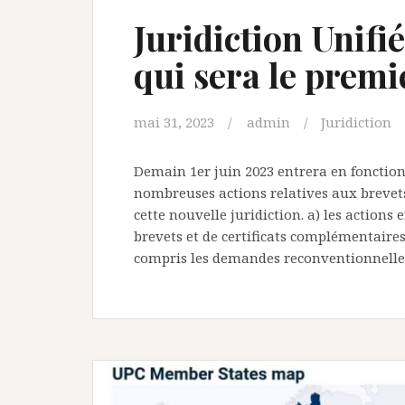
Juridiction Unifié
qui sera le premie
mai 31, 2023
admin
Juridiction
Demain 1er juin 2023 entrera en fonction 
nombreuses actions relatives aux brevet
cette nouvelle juridiction. a) les action
brevets et de certificats complémentaires 
compris les demandes reconventionnelle