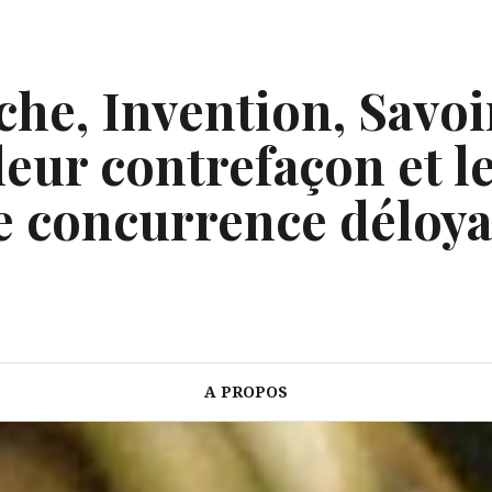
he, Invention, Savoi
eur contrefaçon et le
e concurrence déloya
A PROPOS