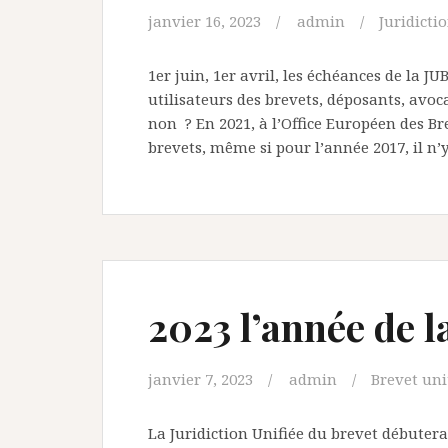
janvier 16, 2023
admin
Juridicti
1er juin, 1er avril, les échéances de la J
utilisateurs des brevets, déposants, avoc
non ? En 2021, à l’Office Européen des B
brevets, même si pour l’année 2017, il n’
2023 l’année de l
janvier 7, 2023
admin
Brevet uni
La Juridiction Unifiée du brevet débutera 