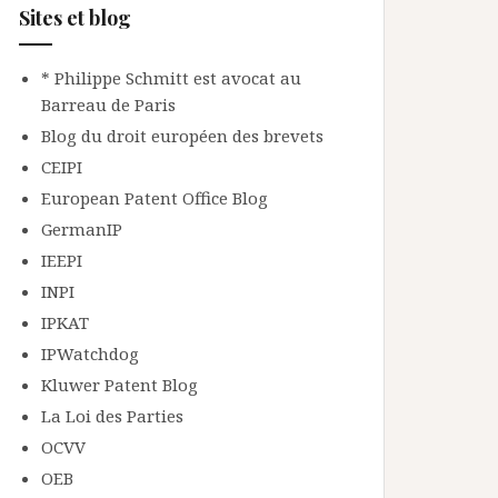
Sites et blog
* Philippe Schmitt est avocat au
Barreau de Paris
Blog du droit européen des brevets
CEIPI
European Patent Office Blog
GermanIP
IEEPI
INPI
IPKAT
IPWatchdog
Kluwer Patent Blog
La Loi des Parties
OCVV
OEB