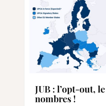
JUB : l’opt-out, l
nombres !