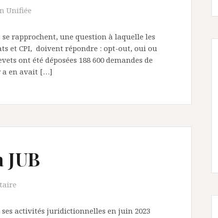
on Unifiée
UB se rapprochent, une question à laquelle les
ats et CPI, doivent répondre : opt-out, oui ou
revets ont été déposées 188 600 demandes de
y a en avait […]
a JUB
taire
ses activités juridictionnelles en juin 2023