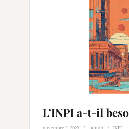
L’INPI a-t-il bes
novembre 9, 2023
admin
INPI