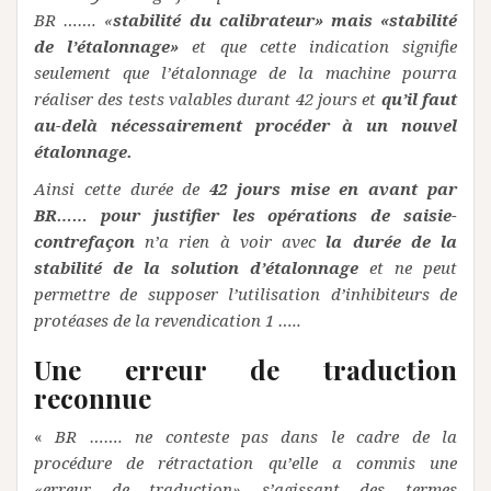
BR ……. «
stabilité du calibrateur» mais «stabilité
de l’étalonnage»
et que cette indication signifie
seulement que l’étalonnage de la machine pourra
réaliser des tests valables durant 42 jours et
qu’il faut
au-delà nécessairement procéder à un nouvel
étalonnage.
Ainsi cette durée de
42 jours mise en avant par
BR…… pour justifier les opérations de saisie-
contrefaçon
n’a rien à voir avec
la durée de la
stabilité de la solution d’étalonnage
et ne peut
permettre de supposer l’utilisation d’inhibiteurs de
protéases de la revendication 1 …..
Une erreur de traduction
reconnue
«
BR ……. ne conteste pas dans le cadre de la
procédure de rétractation qu’elle a commis une
«erreur de traduction» s’agissant des termes