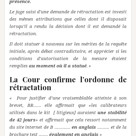
présence.
Le juge saisi d’une demande de rétractation est investi
des mêmes attributions que celles dont il disposait
lorsqu’il a rendu la décision dont il est demandé la
rétractation.
Il doit statuer à nouveau sur les mérites
de
la requête
initiale, après débat contradictoire, et apprécier si les
conditions d’autorisation de la mesure étaient
remplies
au moment où il a statué
. »
La Cour confirme l’ordonne de
rétractation
« Pour justifier d’une vraisemblable atteinte à son
brevet, BR…… elle affirmait que «les calibrateurs
utilisés dans le kit [ litigieux] auraient
une stabilité
de 42 jours
» et affirmait que cela ressort notamment
du site internet de B …………
en anglais
……… et de la
brochure test …….
également en anglais
»