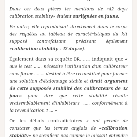
Dans ces deux pièces les mentions de «42 days
calibration stability» étaient
surlignées en jaune
.
En outre, elle reproduisait directement dans le corps
des requêtes un tableau de caractéristiques du kit
supposé contrefaisant précisant également
«
calibration stability : 42 days
»).
Également dans sa requête BR…….. indiquait que
«
que le test …… nécessite l’utilisation d’un calibrateur
sous forme …….. destiné à être reconstitué pour former
une solution d’étalonnage stable et
tirait argument
de cette supposée stabilité des calibrateurs de 42
jours
pour dire que cette stabilité résulte
vraisemblablement d’inhibiteurs ….. conformément à
la revendication 1 … »
Or, les débats contradictoires
« ont permis de
constater que les termes anglais de «
calibration
stability
» ne signifient pas comme le laissait entendre