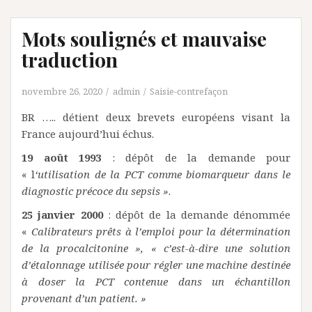
Mots soulignés et mauvaise
traduction
novembre 26, 2020
admin
Saisie-contrefaçon
BR ….. détient deux brevets européens visant la
France aujourd’hui échus.
19 août 1993
: dépôt de la demande pour
« l
‘utilisation de la PCT comme biomarqueur dans le
diagnostic précoce du sepsis »
.
25 janvier 2000
: dépôt de la demande dénommée
«
Calibrateurs prêts à l’emploi pour la détermination
de la procalcitonine », « c’est-à-dire une solution
d’étalonnage utilisée pour régler une machine destinée
à doser la PCT contenue dans un échantillon
provenant d’un patient. »