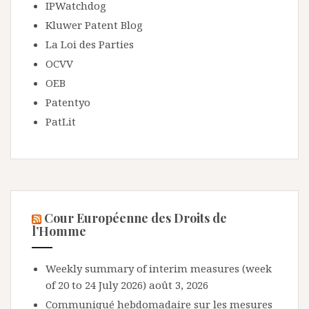
IPWatchdog
Kluwer Patent Blog
La Loi des Parties
OCVV
OEB
Patentyo
PatLit
Cour Européenne des Droits de
l’Homme
Weekly summary of interim measures (week
of 20 to 24 July 2026)
août 3, 2026
Communiqué hebdomadaire sur les mesures