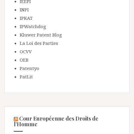
IEEPI
INPI
IPKAT
IPWatchdog
Kluwer Patent Blog
La Loi des Parties
OCVV
OEB
Patentyo
PatLit
Cour Européenne des Droits de
l’Homme