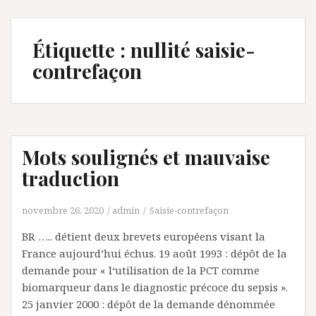
Étiquette :
nullité saisie-
contrefaçon
Mots soulignés et mauvaise
traduction
novembre 26, 2020
admin
Saisie-contrefaçon
BR ….. détient deux brevets européens visant la
France aujourd’hui échus. 19 août 1993 : dépôt de la
demande pour « l‘utilisation de la PCT comme
biomarqueur dans le diagnostic précoce du sepsis ».
25 janvier 2000 : dépôt de la demande dénommée