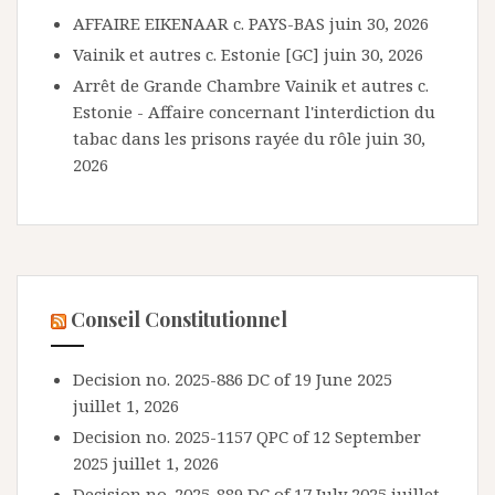
AFFAIRE EIKENAAR c. PAYS-BAS
juin 30, 2026
Vainik et autres c. Estonie [GC]
juin 30, 2026
Arrêt de Grande Chambre Vainik et autres c.
Estonie - Affaire concernant l'interdiction du
tabac dans les prisons rayée du rôle
juin 30,
2026
Conseil Constitutionnel
Decision no. 2025-886 DC of 19 June 2025
juillet 1, 2026
Decision no. 2025-1157 QPC of 12 September
2025
juillet 1, 2026
Decision no. 2025-889 DC of 17 July 2025
juillet