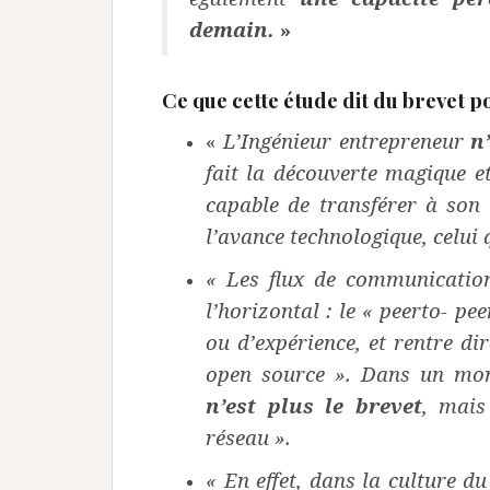
demain.
»
Ce que cette étude dit du brevet p
«
L’Ingénieur entrepreneur
n
fait la découverte
magique e
capable de transférer à son
l’avance technologique, celui 
« Les flux de communication
l’horizontal : le « peerto-
pee
ou d’expérience, et rentre d
open source ». Dans un mo
n’est plus le brevet
, mais
réseau ».
« En effet, dans la culture d