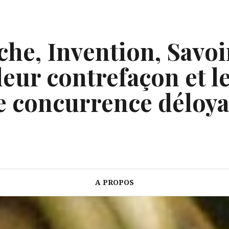
he, Invention, Savoi
eur contrefaçon et le
e concurrence déloya
A PROPOS