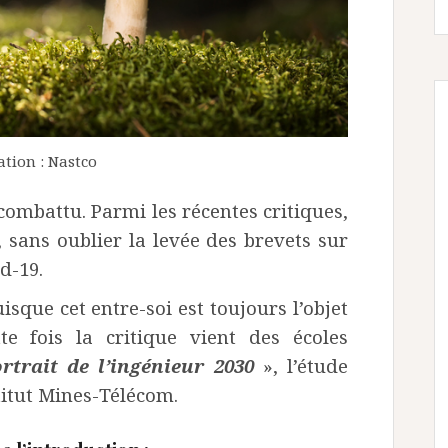
ation : Nastco
combattu. Parmi les récentes critiques,
, sans oublier la levée des brevets sur
id-19.
isque cet entre-soi est toujours l’objet
te fois la critique vient des écoles
rtrait de l’ingénieur 2030
», l’étude
titut Mines-Télécom.