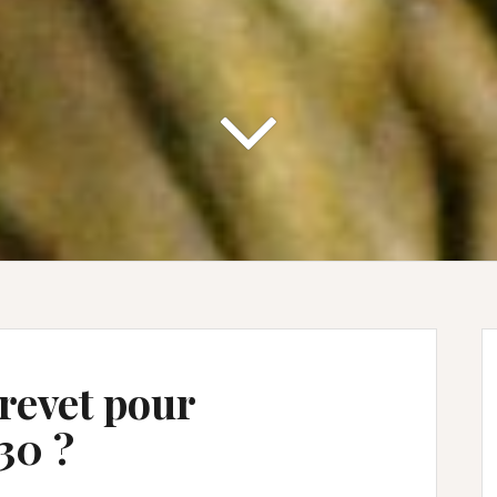
revet pour
30 ?