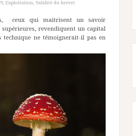
PI
,
Exploitation
,
Validité du brevet
ts, ceux qui maitrisent un savoir
s supérieures, revendiquent un capital
ès technique ne témoignerait-il pas en