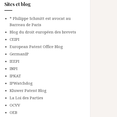
Sites et blog
* Philippe Schmitt est avocat au
Barreau de Paris
Blog du droit européen des brevets
CEIPI
European Patent Office Blog
GermanIP
IEEPI
INPI
IPKAT
IPWatchdog
Kluwer Patent Blog
La Loi des Parties
OCVV
OEB