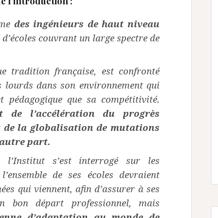
e l’introduction :
rme
des ingénieurs de haut niveau
é d’écoles couvrant un large spectre de
ue tradition française, est confronté
 lourds dans son environnement qui
jet pédagogique
que sa compétitivité.
nt de l’accélération du
progrès
t de la globalisation de mutations
’autre part.
 l’Institut s’est interrogé sur les
 l’ensemble de ses écoles devraient
nées qui viennent,
afin d’assurer à ses
un bon départ professionnel, mais
renne d’adaptation au monde de