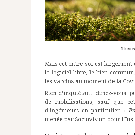
Illustr
Mais cet entre-soi est largement 
le logiciel libre, le bien commun
les vaccins au moment de la Cov
Rien d’inquiétant, diriez-vous, pu
de mobilisations, sauf que cet
d’ingénieurs en particulier «
Po
menée par Sociovision pour l’Ins