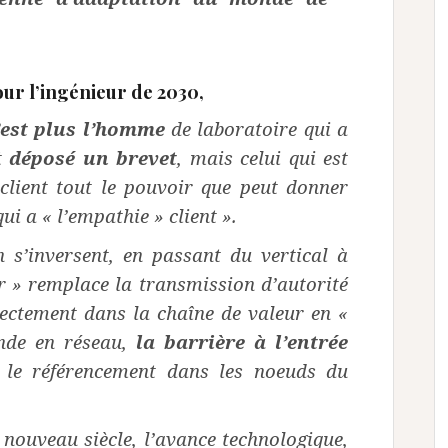
our l’ingénieur de 2030,
’est plus l’homme
de laboratoire qui a
t
déposé un brevet
, mais celui qui est
 client
tout le pouvoir que peut donner
qui a « l’empathie »
client ».
 s’inversent, en passant du vertical à
r » remplace la transmission d’autorité
irectement
dans la chaîne de valeur en «
nde en réseau,
la barrière à
l’entrée
 le référencement dans les noeuds du
u nouveau siècle, l’avance technologique,