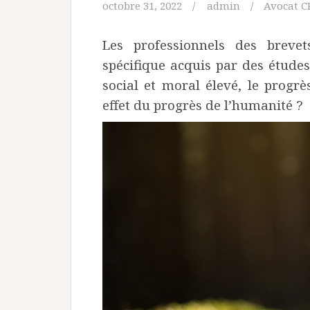
octobre 31, 2022
admin
Avocat C
Les professionnels des breve
spécifique acquis par des étude
social et moral élevé, le progr
effet du progrès de l’humanité ?