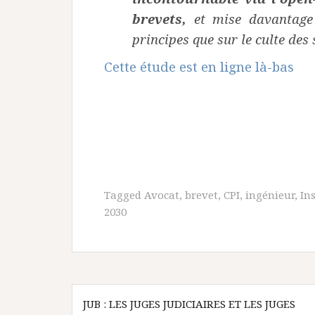
brevets,
et mise davantage 
principes que sur le culte des 
Cette étude est en ligne là-bas
Tagged
Avocat
,
brevet
,
CPI
,
ingénieur
,
In
2030
Navigation
JUB : LES JUGES JUDICIAIRES ET LES JUGES