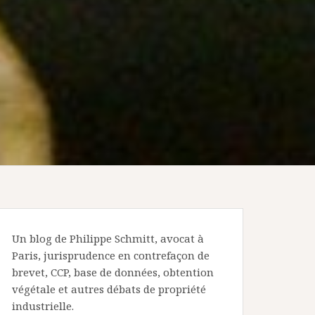
Un blog de Philippe Schmitt, avocat à
Paris, jurisprudence en contrefaçon de
brevet, CCP, base de données, obtention
végétale et autres débats de propriété
industrielle.