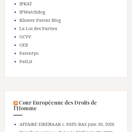
IPKAT
IPWatchdog
Kluwer Patent Blog
La Loi des Parties
OCVV
OEB
Patentyo
PatLit
Cour Européenne des Droits de
l’Homme
AFFAIRE EIKENAAR c. PAYS-BAS
juin 30, 2026