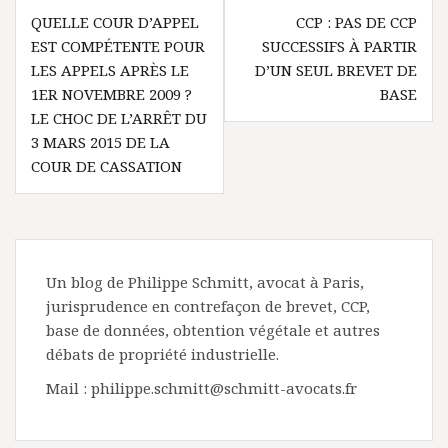
Navigation
QUELLE COUR D’APPEL
CCP : PAS DE CCP
de
EST COMPÉTENTE POUR
SUCCESSIFS À PARTIR
l’article
LES APPELS APRÈS LE
D’UN SEUL BREVET DE
1ER NOVEMBRE 2009 ?
BASE
LE CHOC DE L’ARRÊT DU
3 MARS 2015 DE LA
COUR DE CASSATION
Un blog de Philippe Schmitt, avocat à Paris,
jurisprudence en contrefaçon de brevet, CCP,
base de données, obtention végétale et autres
débats de propriété industrielle.
Mail : philippe.schmitt@schmitt-avocats.fr