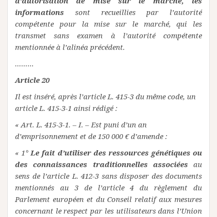
d’autorisation de mise sur le marché, les
informations
sont recueillies par l’autorité
compétente pour la mise sur le marché, qui les
transmet sans examen à l’autorité compétente
mentionnée à l’alinéa précédent.
………
Article 20
Il est inséré, après l’article L. 415-3 du même code, un
article L. 415-3-1 ainsi rédigé :
« Art. L. 415-3-1. – I. – Est puni d’un an
d’emprisonnement et de 150 000 € d’amende :
« 1°
Le fait d’utiliser des ressources génétiques ou
des connaissances traditionnelles associées
au
sens de l’article L. 412-3 sans disposer des documents
mentionnés au 3 de l’article 4 du règlement du
Parlement européen et du Conseil relatif aux mesures
concernant le respect par les utilisateurs dans l’Union