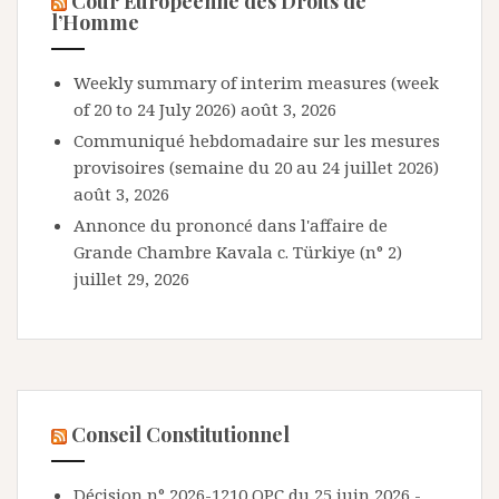
Cour Européenne des Droits de
l’Homme
Weekly summary of interim measures (week
of 20 to 24 July 2026)
août 3, 2026
Communiqué hebdomadaire sur les mesures
provisoires (semaine du 20 au 24 juillet 2026)
août 3, 2026
Annonce du prononcé dans l'affaire de
Grande Chambre Kavala c. Türkiye (n° 2)
juillet 29, 2026
Conseil Constitutionnel
Décision n° 2026-1210 QPC du 25 juin 2026 -