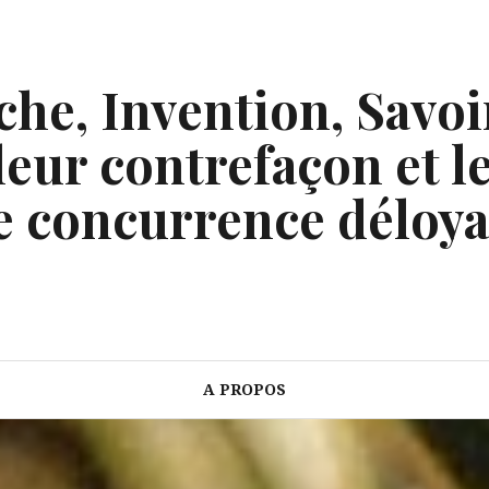
he, Invention, Savoi
eur contrefaçon et le
e concurrence déloya
A PROPOS