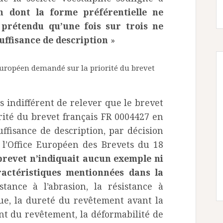
n dont la forme préférentielle ne
 prétendu qu’une fois sur trois ne
suffisance de description
»
européen demandé sur la priorité du brevet
as indifférent de relever que le brevet
rité du brevet français FR 0004427 en
ffisance de description, par décision
l’Office Européen des Brevets du 18
 brevet n’indiquait aucun exemple ni
actéristiques mentionnées dans la
istance à l’abrasion, la résistance à
igue, la dureté du revêtement avant la
ant du revêtement, la déformabilité de