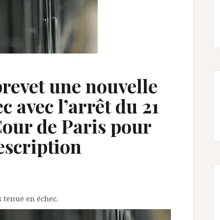
brevet une nouvelle
c avec l’arrêt du 21
Cour de Paris pour
escription
s tenue en échec.