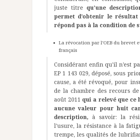
juste titre
qu’une descriptio
permet d’obtenir le résultat
répond pas à la condition de 
La révocation par l’OEB du brevet 
français
Considérant enfin qu’il n’est p
EP 1 143 029, déposé, sous prio
cause, a été révoqué, pour insu
de la chambre des recours de 
août 2011
qui a relevé que ce
aucune valeur pour huit car
description,
à savoir: la rés
l’usure, la résistance à la fat
trempe, les qualités de lubrifi