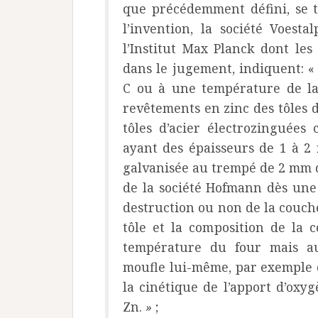
que précédemment défini, se tr
l’invention, la société Voest
l’Institut Max Planck dont les
dans le jugement, indiquent: «
C ou à une température de la 
revêtements en zinc des tôles d’
tôles d’acier électrozinguées
ayant des épaisseurs de 1 à 2 
galvanisée au trempé de 2 mm d
de la société Hofmann dès une
destruction ou non de la couche
tôle et la composition de la 
température du four mais au
moufle lui-même, par exemple du
la cinétique de l’apport d’oxy
Zn.
»
;