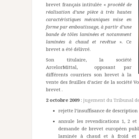
brevet français intitulée «
procédé de
réalisation d’une pièce à très hautes
caractéristiques mécaniques mise en
forme par emboutissage, à partir d’une
bande de tôles laminées et notamment
laminées à chaud et revêtue
». Ce
brevet a été délivré.
Son titulaire, la société
ArcelorMittal, opposant par
différents courriers son brevet à la
vente des feuilles d’acier de la société V
brevet .
2 octobre 2009
:
jugement du Tribunal de
rejette l’insuffisance de descriptio
annule les revendications 1, 2 e
demande de brevet européen publié 
laminée à chaud et à froid et 