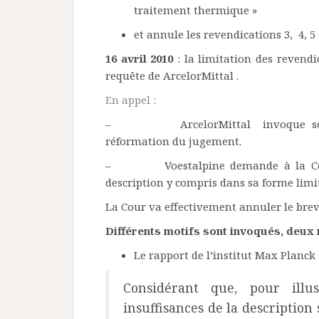
traitement thermique »
et annule les revendications 3, 4, 5 
16 avril 2010
: la limitation des revendi
requête de ArcelorMittal .
En appel :
– ArcelorMittal invoque ses rev
réformation du jugement.
– Voestalpine demande à la Cour d
description y compris dans sa forme limi
La Cour va effectivement annuler le breve
Différents motifs sont invoqués, deux r
Le rapport de l’institut Max Planck 
Considérant que, pour illu
insuffisances de la description