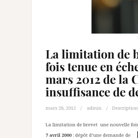
La limitation de 
fois tenue en éche
mars 2012 de la 
insuffisance de d
mars 28, 2012
admin
Description
La limitation de brevet une nouvelle foi
7 avril 2000
: dépôt d’une demande de