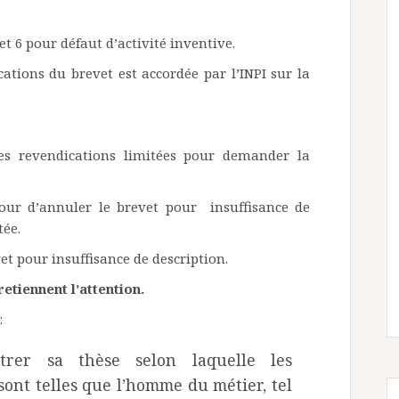
et 6 pour défaut d’activité inventive.
cations du brevet est accordée par l’INPI sur la
endications limitées pour demander la
’annuler le brevet pour insuffisance de
tée.
t pour insuffisance de description.
etiennent l’attention.
:
strer sa thèse selon laquelle les
 sont telles que l’homme du métier, tel