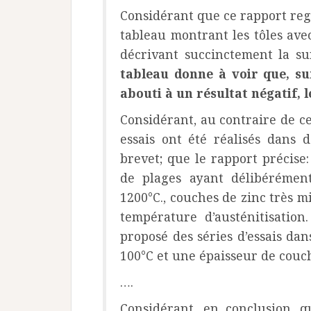
Considérant que ce rapport regr
tableau montrant les tôles avec
décrivant succinctement la sur
tableau donne à voir que, su
abouti à un résultat négatif, l
Considérant, au contraire de ce
essais ont été réalisés dans 
brevet; que le rapport précise:
de plages ayant délibérémen
1200°C., couches de zinc très m
température d’austénitisatio
proposé des séries d’essais dan
100°C et une épaisseur de couc
….
Considérant, en conclusion, q