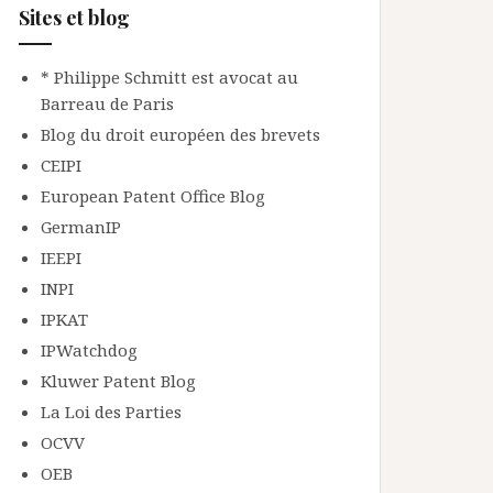
Sites et blog
* Philippe Schmitt est avocat au
Barreau de Paris
Blog du droit européen des brevets
CEIPI
European Patent Office Blog
GermanIP
IEEPI
INPI
IPKAT
IPWatchdog
Kluwer Patent Blog
La Loi des Parties
OCVV
OEB