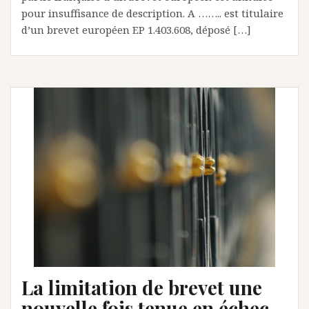
pour insuffisance de description. A …….. est titulaire
d’un brevet européen EP 1.403.608, déposé […]
La limitation de brevet une
nouvelle fois tenue en échec