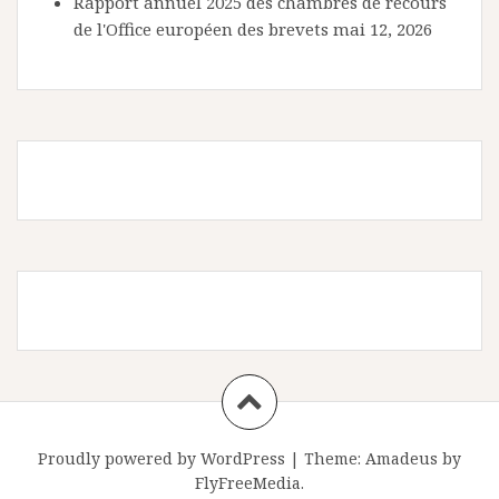
Rapport annuel 2025 des chambres de recours
de l'Office européen des brevets
mai 12, 2026
Proudly powered by WordPress
|
Theme:
Amadeus
by
FlyFreeMedia.