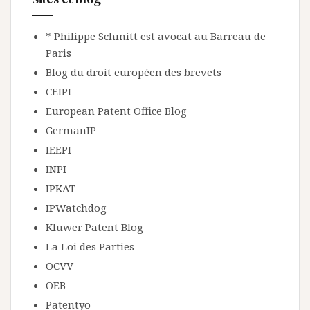
* Philippe Schmitt est avocat au Barreau de
Paris
Blog du droit européen des brevets
CEIPI
European Patent Office Blog
GermanIP
IEEPI
INPI
IPKAT
IPWatchdog
Kluwer Patent Blog
La Loi des Parties
OCVV
OEB
Patentyo