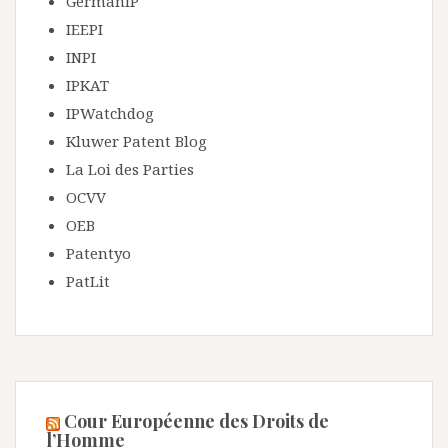
GermanIP
IEEPI
INPI
IPKAT
IPWatchdog
Kluwer Patent Blog
La Loi des Parties
OCVV
OEB
Patentyo
PatLit
Cour Européenne des Droits de
l’Homme