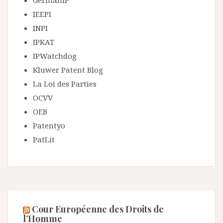
GermanIP
IEEPI
INPI
IPKAT
IPWatchdog
Kluwer Patent Blog
La Loi des Parties
OCVV
OEB
Patentyo
PatLit
Cour Européenne des Droits de
l’Homme