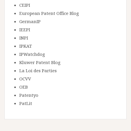
CEIPI
European Patent Office Blog
GermanIP
IEEPI
INPI
IPKAT
IPWatchdog
Kluwer Patent Blog
La Loi des Parties
OCVV
OEB
Patentyo
PatLit