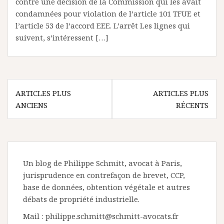
contre une décision de la Commission qui les avait
condamnées pour violation de l’article 101 TFUE et
l’article 53 de l’accord EEE. L’arrêt Les lignes qui
suivent, s’intéressent […]
Navigation
ARTICLES PLUS
ARTICLES PLUS
des
ANCIENS
RÉCENTS
articles
Un blog de Philippe Schmitt, avocat à Paris,
jurisprudence en contrefaçon de brevet, CCP,
base de données, obtention végétale et autres
débats de propriété industrielle.
Mail : philippe.schmitt@schmitt-avocats.fr