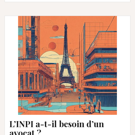
L’INPI a-t-il besoin d’un
avocat ?