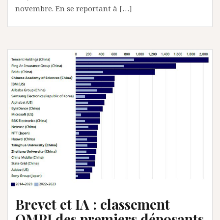
novembre. En se reportant à […]
Brevet et IA : classement
OMPI des premiers déposants