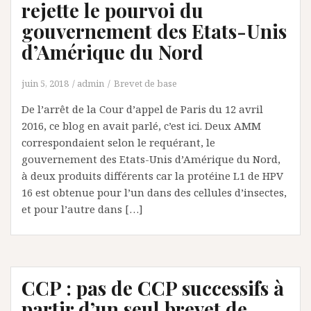
rejette le pourvoi du
gouvernement des Etats-Unis
d’Amérique du Nord
juin 5, 2018
admin
Brevet de base
De l’arrêt de la Cour d’appel de Paris du 12 avril
2016, ce blog en avait parlé, c’est ici. Deux AMM
correspondaient selon le requérant, le
gouvernement des Etats-Unis d’Amérique du Nord,
à deux produits différents car la protéine L1 de HPV
16 est obtenue pour l’un dans des cellules d’insectes,
et pour l’autre dans […]
CCP : pas de CCP successifs à
partir d’un seul brevet de