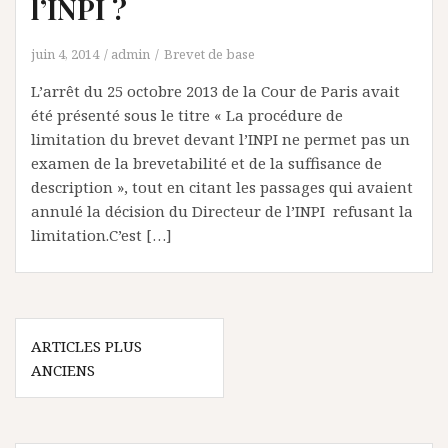
l’INPI ?
juin 4, 2014
admin
Brevet de base
L’arrêt du 25 octobre 2013 de la Cour de Paris avait
été présenté sous le titre « La procédure de
limitation du brevet devant l’INPI ne permet pas un
examen de la brevetabilité et de la suffisance de
description », tout en citant les passages qui avaient
annulé la décision du Directeur de l’INPI refusant la
limitation.C’est […]
Navigation
ARTICLES PLUS
des
ANCIENS
articles