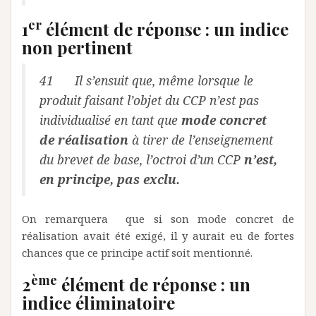
er
1
élément de réponse : un indice
non pertinent
41 Il s’ensuit que, même lorsque le
produit faisant l’objet du CCP n’est pas
individualisé en tant que
mode concret
de réalisation
à tirer de l’enseignement
du brevet de base, l’octroi d’un CCP
n’est,
en principe, pas exclu.
On remarquera que si son mode concret de
réalisation avait été exigé, il y aurait eu de fortes
chances que ce principe actif soit mentionné.
ème
2
élément de réponse : un
indice éliminatoire