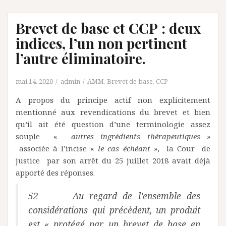
Brevet de base et CCP : deux
indices, l’un non pertinent
l’autre éliminatoire.
mai 14, 2020
admin
AMM
,
Brevet de base
,
CCP
A propos du principe actif non explicitement
mentionné aux revendications du brevet et bien
qu’il ait été question d’une terminologie assez
souple «
autres ingrédients thérapeutiques
»
associée à l’incise «
le cas échéant
», la Cour de
justice par son arrêt du 25 juillet 2018 avait déjà
apporté des réponses.
52 Au regard de l’ensemble des
considérations qui précèdent, un produit
est « protégé par un brevet de base en