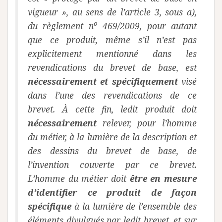
vigueur », au sens de l’article 3, sous a),
o
du règlement n
469/2009, pour autant
que ce produit, même s’il n’est pas
explicitement mentionné dans les
revendications du brevet de base, est
nécessairement et spécifiquement
visé
dans l’une des revendications de ce
brevet. À cette fin, ledit produit doit
nécessairement
relever, pour l’homme
du métier, à la lumière de la description et
des dessins du brevet de base, de
l’invention couverte par ce brevet.
L’homme du métier doit
être en mesure
d’identifier ce produit de façon
spécifique
à la lumière de l’ensemble des
éléments divulgués par ledit brevet, et sur