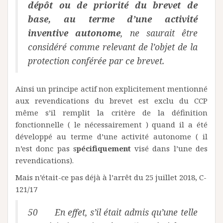
dépôt ou de priorité du brevet de
base, au terme d’une activité
inventive autonome
, ne saurait être
considéré comme relevant de l’objet de la
protection conférée par ce brevet.
Ainsi un principe actif non explicitement mentionné
aux revendications du brevet est exclu du CCP
même s’il remplit la critère de la définition
fonctionnelle ( le nécessairement ) quand il a été
développé au terme d’une activité autonome ( il
n’est donc pas s
pécifiquement
visé dans l’une des
revendications).
Mais n’était-ce pas déjà à l’arrêt du 25 juillet 2018, C-
121/17
50 En effet, s’il était admis qu’une telle