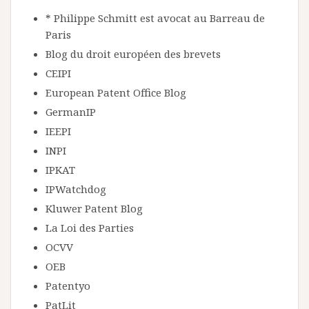
* Philippe Schmitt est avocat au Barreau de
Paris
Blog du droit européen des brevets
CEIPI
European Patent Office Blog
GermanIP
IEEPI
INPI
IPKAT
IPWatchdog
Kluwer Patent Blog
La Loi des Parties
OCVV
OEB
Patentyo
PatLit