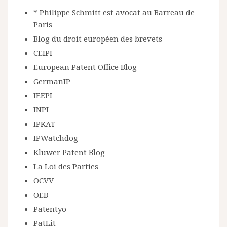
* Philippe Schmitt est avocat au Barreau de
Paris
Blog du droit européen des brevets
CEIPI
European Patent Office Blog
GermanIP
IEEPI
INPI
IPKAT
IPWatchdog
Kluwer Patent Blog
La Loi des Parties
OCVV
OEB
Patentyo
PatLit