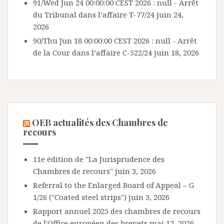
91/Wed Jun 24 00:00:00 CEST 2026 : null - Arrêt
du Tribunal dans l’affaire T-77/24
juin 24,
2026
90/Thu Jun 18 00:00:00 CEST 2026 : null - Arrêt
de la Cour dans l’affaire C-522/24
juin 18, 2026
OEB actualités des Chambres de
recours
11e édition de "La Jurisprudence des
Chambres de recours"
juin 3, 2026
Referral to the Enlarged Board of Appeal – G
1/26 ("Coated steel strips")
juin 3, 2026
Rapport annuel 2025 des chambres de recours
de l'Office européen des brevets
mai 12, 2026