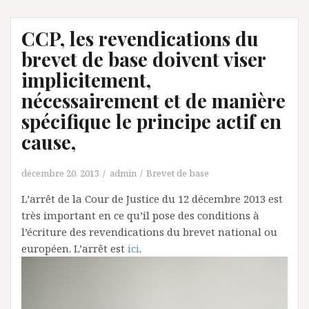
CCP, les revendications du
brevet de base doivent viser
implicitement,
nécessairement et de manière
spécifique le principe actif en
cause,
décembre 20, 2013
admin
Brevet de base
L’arrêt de la Cour de Justice du 12 décembre 2013 est
très important en ce qu’il pose des conditions à
l’écriture des revendications du brevet national ou
européen. L’arrêt est
ici
.