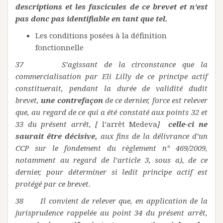
descriptions et les fascicules de ce brevet et n’est
pas donc pas identifiable en tant que tel.
Les conditions posées à la définition
fonctionnelle
37 S’agissant de la circonstance que la
commercialisation par Eli Lilly de ce principe actif
constituerait, pendant la durée de validité dudit
brevet,
une contrefaçon
de ce dernier, force est relever
que, au regard de ce qui a été constaté aux points 32 et
33 du présent arrêt, [
l’arrêt Medeva
]
celle-ci ne
saurait être décisive,
aux fins de la délivrance d’un
CCP sur le fondement du règlement n° 469/2009,
notamment au regard de l’article 3, sous a), de ce
dernier, pour déterminer si ledit principe actif est
protégé par ce brevet.
38 Il convient de relever que, en application de la
jurisprudence rappelée au point 34 du présent arrêt,