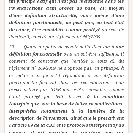
un principe actif qui n’est pas mentionné dans les
revendications d’un brevet de base, au moyen
d’une définition structurelle, voire même d’une
définition fonctionnelle, ne peut pas, en tout état
de cause, être considéré comme protégé
au sens de
l’article 3, sous a), du règlement n° 469/2009.
39 Quant au point de savoir si l’utilisation d’
une
définition fonctionnelle
peut en soi être suffisante, il
convient de constater que l’article 3, sous a), du
règlement n° 469/2009 ne s’oppose pas, en principe, à
ce qu’un principe actif répondant à une définition
fonctionnelle figurant dans les revendications d’un
brevet délivré par l’OEB puisse être considéré comme
étant protégé par ledit brevet,
à la condition
toutefois que, sur la base de telles revendications,
interprétées notamment à la lumière de la
description de l’invention, ainsi que le prescrivent
l’article 69 de la CBE et le protocole interprétatif de
celui-ci, il est possible de conclure que ces