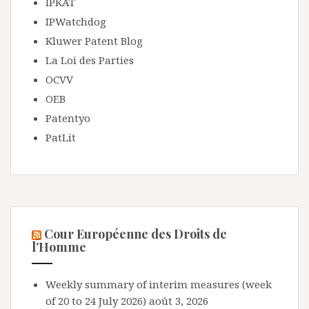
IPKAT
IPWatchdog
Kluwer Patent Blog
La Loi des Parties
OCVV
OEB
Patentyo
PatLit
Cour Européenne des Droits de
l’Homme
Weekly summary of interim measures (week
of 20 to 24 July 2026)
août 3, 2026