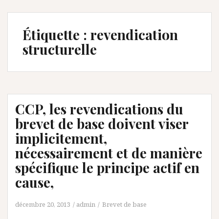
Étiquette :
revendication
structurelle
CCP, les revendications du
brevet de base doivent viser
implicitement,
nécessairement et de manière
spécifique le principe actif en
cause,
décembre 20, 2013
admin
Brevet de base