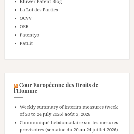
Kluwer Patent Blog
La Loi des Parties
OCVV
OEB
Patentyo
PatLit
Cour Européenne des Droits de
l’Homme
Weekly summary of interim measures (week
of 20 to 24 July 2026)
août 3, 2026
Communiqué hebdomadaire sur les mesures
provisoires (semaine du 20 au 24 juillet 2026)