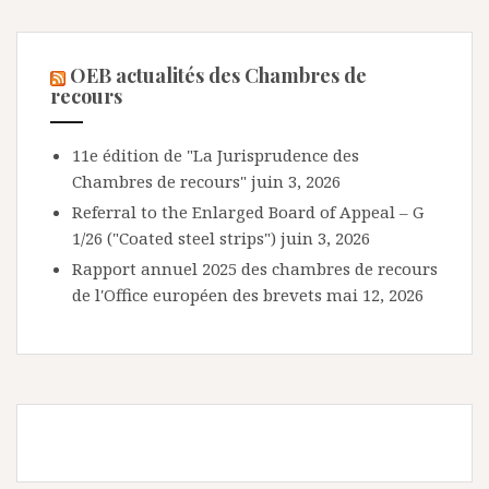
OEB actualités des Chambres de
recours
11e édition de "La Jurisprudence des
Chambres de recours"
juin 3, 2026
Referral to the Enlarged Board of Appeal – G
1/26 ("Coated steel strips")
juin 3, 2026
Rapport annuel 2025 des chambres de recours
de l'Office européen des brevets
mai 12, 2026