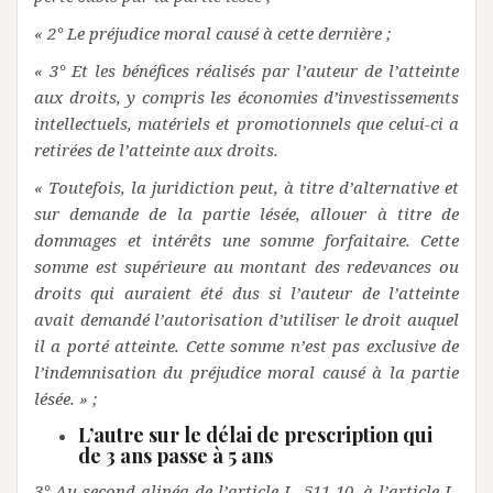
« 2° Le préjudice moral causé à cette dernière ;
« 3° Et les bénéfices réalisés par l’auteur de l’atteinte
aux droits, y compris les économies d’investissements
intellectuels, matériels et promotionnels que celui-ci a
retirées de l’atteinte aux droits.
« Toutefois, la juridiction peut, à titre d’alternative et
sur demande de la partie lésée, allouer à titre de
dommages et intérêts une somme forfaitaire. Cette
somme est supérieure au montant des redevances ou
droits qui auraient été dus si l’auteur de l’atteinte
avait demandé l’autorisation d’utiliser le droit auquel
il a porté atteinte. Cette somme n’est pas exclusive de
l’indemnisation du préjudice moral causé à la partie
lésée. » ;
L’autre sur le délai de prescription qui
de 3 ans passe à 5 ans
3° Au second alinéa de l’article L. 511-10, à l’article L.