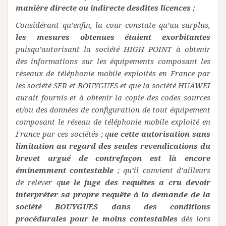
manière directe ou indirecte desdites licences ;
Considérant qu’enfin, la cour constate qu’au surplus,
les mesures obtenues étaient exorbitantes
puisqu’autorisant la société HIGH POINT à obtenir
des informations sur les équipements composant les
réseaux de téléphonie mobile exploités en France par
les société SFR et BOUYGUES et que la société HUAWEI
aurait fournis et à obtenir la copie des codes sources
et/ou des données de configuration de tout équipement
composant le réseau de téléphonie mobile exploité en
France par ces sociétés ; q
ue cette autorisation sans
limitation au regard des seules revendications du
brevet argué de contrefaçon est là encore
éminemment contestable
; qu’il convient d’ailleurs
de relever q
ue le juge des requêtes a cru devoir
interpréter sa propre requête à la demande de la
société BOUYGUES dans des conditions
procédurales pour le moins contestables
dès lors