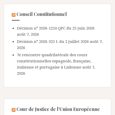
Conseil Constitutionnel
Décision n° 2026-1210 QPC du 25 juin 2026
août 7, 2026
Décision n° 2026-325 L du 2 juillet 2026
août 7,
2026
7e rencontre quadrilatérale des cours
constitutionnelles espagnole, française,
italienne et portugaise à Lisbonne
août 7,
2026
Cour de Justice de l’Union Européenne