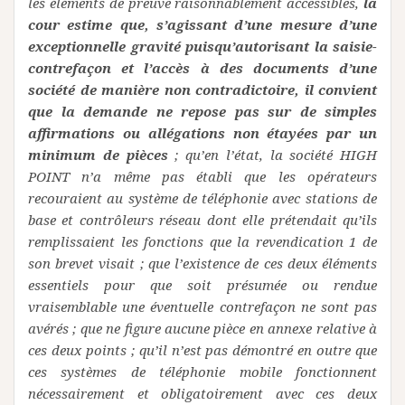
les éléments de preuve raisonnablement accessibles,
la
cour estime que, s’agissant d’une mesure d’une
exceptionnelle gravité puisqu’autorisant la saisie-
contrefaçon et l’accès à des documents d’une
société de manière non contradictoire, il convient
que la demande ne repose pas sur de simples
affirmations ou allégations non étayées par un
minimum de pièces
; qu’en l’état, la société HIGH
POINT n’a même pas établi que les opérateurs
recouraient au système de téléphonie avec stations de
base et contrôleurs réseau dont elle prétendait qu’ils
remplissaient les fonctions que la revendication 1 de
son brevet visait ; que l’existence de ces deux éléments
essentiels pour que soit présumée ou rendue
vraisemblable une éventuelle contrefaçon ne sont pas
avérés ; que ne figure aucune pièce en annexe relative à
ces deux points ; qu’il n’est pas démontré en outre que
ces systèmes de téléphonie mobile fonctionnent
nécessairement et obligatoirement avec ces deux