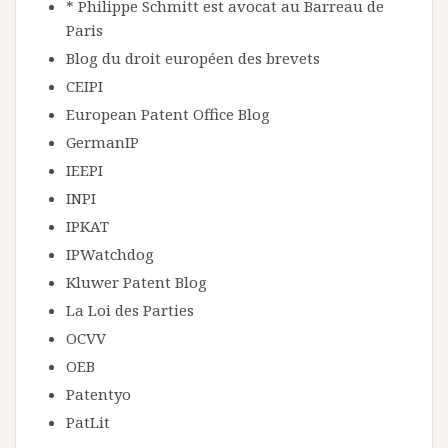
* Philippe Schmitt est avocat au Barreau de
Paris
Blog du droit européen des brevets
CEIPI
European Patent Office Blog
GermanIP
IEEPI
INPI
IPKAT
IPWatchdog
Kluwer Patent Blog
La Loi des Parties
OCVV
OEB
Patentyo
PatLit