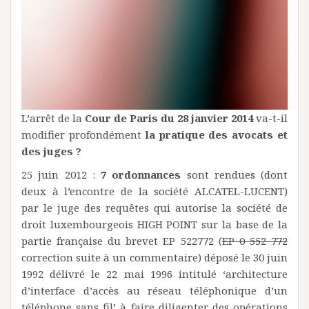
L’arrêt de la
Cour de Paris du 28 janvier 2014
va-t-il
modifier profondément
la pratique des avocats et
des juges ?
25 juin 2012 :
7 ordonnances
sont rendues (dont
deux à l’encontre de la société ALCATEL-LUCENT)
par le juge des requêtes qui autorise la société de
droit luxembourgeois HIGH POINT sur la base de la
partie française du brevet EP 522772 (
EP 0 552 772
correction suite à un commentaire) déposé le 30 juin
1992 délivré le 22 mai 1996 intitulé ‘architecture
d’interface d’accès au réseau téléphonique d’un
téléphone sans fil’ à faire diligenter des opérations