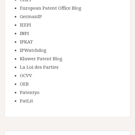
European Patent Office Blog
GermanIP
IEEPI
INPI
IPKAT
IPWatchdog
Kluwer Patent Blog
La Loi des Parties
OCVV
OEB
Patentyo
PatLit