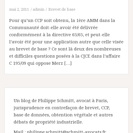
mai 2, 2011
admin
Brevet de base
Pour qu’un CCP soit obtenu, la 1ère AMM dans la
Communauté doit-elle avoir été délivrée
conformément à la directive 65/65, et peut-elle
l’avoir été pour une application autre que celle visée
au brevet de base ? Ce sont là deux des nombreuses
et difficiles questions posées à la CJCE dans l’affaire
C 195/09 qui oppose Merz […]
Un blog de Philippe Schmitt, avocat à Paris,
jurisprudence en contrefaçon de brevet, CCP,
base de données, obtention végétale et autres
débats de propriété industrielle.
Mail : philippe.schmitt@schmitt-avocats.fr