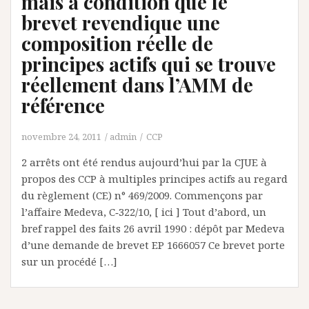
mais à condition que le
brevet revendique une
composition réelle de
principes actifs qui se trouve
réellement dans l’AMM de
référence
novembre 24, 2011
admin
CCP
2 arrêts ont été rendus aujourd’hui par la CJUE à
propos des CCP à multiples principes actifs au regard
du règlement (CE) n° 469/2009. Commençons par
l’affaire Medeva, C‑322/10, [ ici ] Tout d’abord, un
bref rappel des faits 26 avril 1990 : dépôt par Medeva
d’une demande de brevet EP 1666057 Ce brevet porte
sur un procédé […]