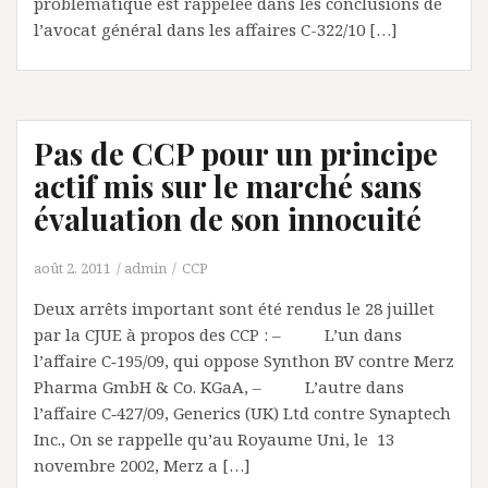
problématique est rappelée dans les conclusions de
l’avocat général dans les affaires C-322/10 […]
Pas de CCP pour un principe
actif mis sur le marché sans
évaluation de son innocuité
août 2, 2011
admin
CCP
Deux arrêts important sont été rendus le 28 juillet
par la CJUE à propos des CCP : – L’un dans
l’affaire C‑195/09, qui oppose Synthon BV contre Merz
Pharma GmbH & Co. KGaA, – L’autre dans
l’affaire C‑427/09, Generics (UK) Ltd contre Synaptech
Inc., On se rappelle qu’au Royaume Uni, le 13
novembre 2002, Merz a […]