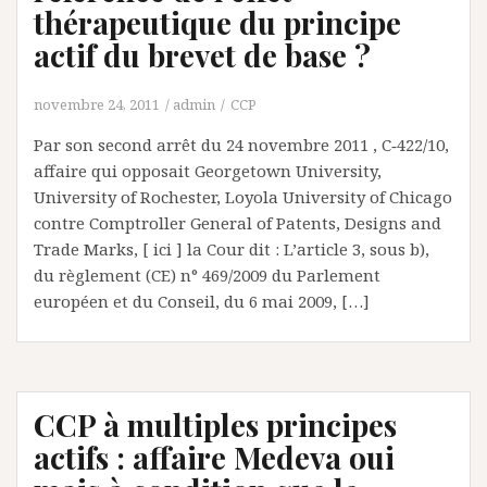
thérapeutique du principe
actif du brevet de base ?
novembre 24, 2011
admin
CCP
Par son second arrêt du 24 novembre 2011 , C‑422/10,
affaire qui opposait Georgetown University,
University of Rochester, Loyola University of Chicago
contre Comptroller General of Patents, Designs and
Trade Marks, [ ici ] la Cour dit : L’article 3, sous b),
du règlement (CE) n° 469/2009 du Parlement
européen et du Conseil, du 6 mai 2009, […]
CCP à multiples principes
actifs : affaire Medeva oui