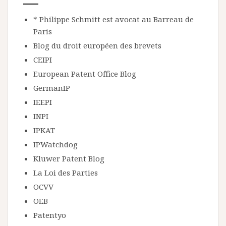
* Philippe Schmitt est avocat au Barreau de
Paris
Blog du droit européen des brevets
CEIPI
European Patent Office Blog
GermanIP
IEEPI
INPI
IPKAT
IPWatchdog
Kluwer Patent Blog
La Loi des Parties
OCVV
OEB
Patentyo