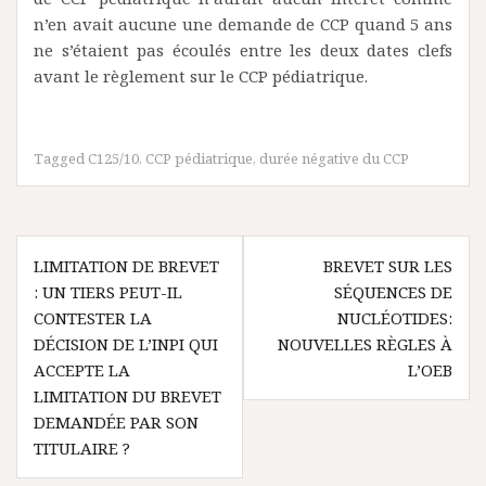
n’en avait aucune une demande de CCP quand 5 ans
ne s’étaient pas écoulés entre les deux dates clefs
avant le règlement sur le CCP pédiatrique.
Tagged
C125/10
,
CCP pédiatrique
,
durée négative du CCP
Navigation
LIMITATION DE BREVET
BREVET SUR LES
de
: UN TIERS PEUT-IL
SÉQUENCES DE
l’article
CONTESTER LA
NUCLÉOTIDES:
DÉCISION DE L’INPI QUI
NOUVELLES RÈGLES À
ACCEPTE LA
L’OEB
LIMITATION DU BREVET
DEMANDÉE PAR SON
TITULAIRE ?