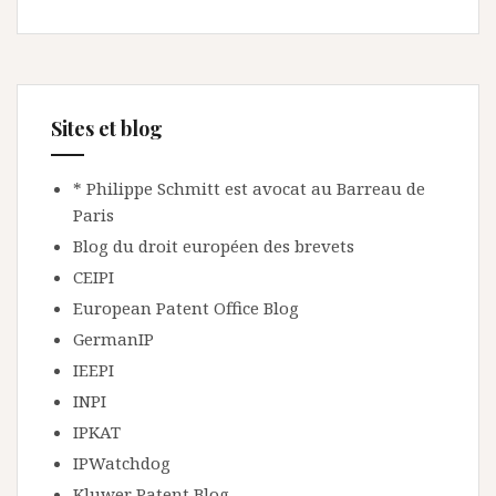
Sites et blog
* Philippe Schmitt est avocat au Barreau de
Paris
Blog du droit européen des brevets
CEIPI
European Patent Office Blog
GermanIP
IEEPI
INPI
IPKAT
IPWatchdog
Kluwer Patent Blog