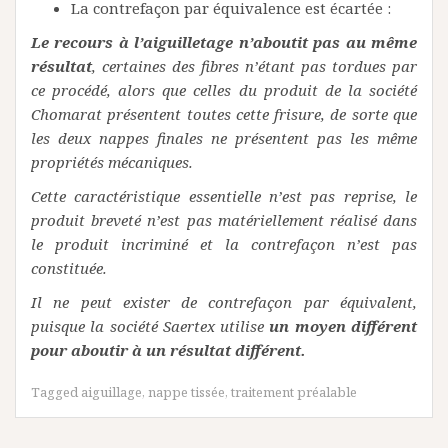
La contrefaçon par équivalence est écartée :
Le recours à l’aiguilletage n’aboutit pas au même
résultat
, certaines des fibres n’étant pas tordues par
ce procédé, alors que celles du produit de la société
Chomarat présentent toutes cette frisure, de sorte que
les deux nappes finales ne présentent pas les même
propriétés mécaniques.
Cette caractéristique essentielle n’est pas reprise, le
produit breveté n’est pas matériellement réalisé dans
le produit incriminé et la contrefaçon n’est pas
constituée.
Il ne peut exister de contrefaçon par équivalent,
puisque la société Saertex utilise
un moyen différent
pour aboutir à un résultat différent.
Tagged
aiguillage
,
nappe tissée
,
traitement préalable