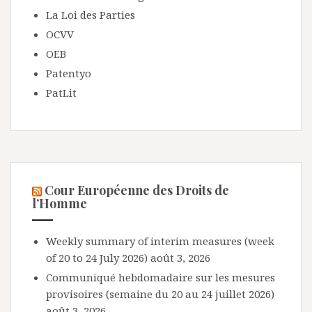
La Loi des Parties
OCVV
OEB
Patentyo
PatLit
Cour Européenne des Droits de
l’Homme
Weekly summary of interim measures (week
of 20 to 24 July 2026)
août 3, 2026
Communiqué hebdomadaire sur les mesures
provisoires (semaine du 20 au 24 juillet 2026)
août 3, 2026