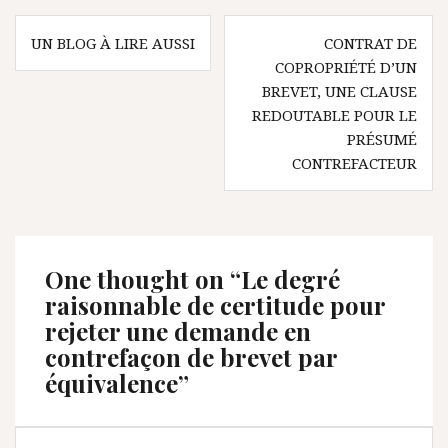
Navigation
UN BLOG À LIRE AUSSI
CONTRAT DE
de
COPROPRIÉTÉ D’UN
l’article
BREVET, UNE CLAUSE
REDOUTABLE POUR LE
PRÉSUMÉ
CONTREFACTEUR
One thought on “
Le degré
raisonnable de certitude pour
rejeter une demande en
contrefaçon de brevet par
équivalence
”