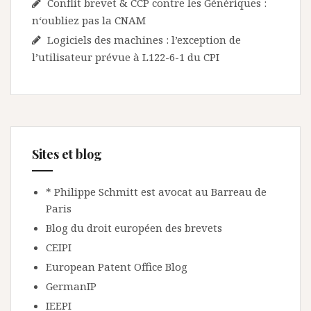
Conflit brevet & CCP contre les Génériques :
n‘oubliez pas la CNAM
Logiciels des machines : l’exception de
l’utilisateur prévue à L122-6-1 du CPI
Sites et blog
* Philippe Schmitt est avocat au Barreau de
Paris
Blog du droit européen des brevets
CEIPI
European Patent Office Blog
GermanIP
IEEPI