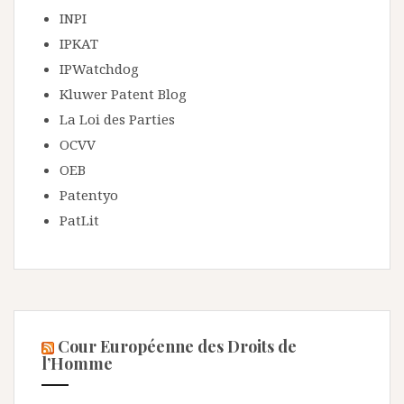
INPI
IPKAT
IPWatchdog
Kluwer Patent Blog
La Loi des Parties
OCVV
OEB
Patentyo
PatLit
Cour Européenne des Droits de
l’Homme