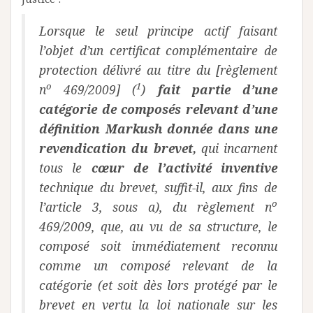
Lorsque le seul principe actif faisant
l’objet d’un certificat complémentaire de
protection délivré au titre du [règlement
o
1
n
469/2009] (
)
fait partie d’une
catégorie de composés relevant d’une
définition Markush donnée dans une
revendication du brevet,
qui incarnent
tous le
cœur de l’activité inventive
technique du brevet, suffit-il, aux fins de
o
l’article 3, sous a), du règlement n
469/2009, que, au vu de sa structure, le
composé soit immédiatement reconnu
comme un composé relevant de la
catégorie (et soit dès lors protégé par le
brevet en vertu la loi nationale sur les