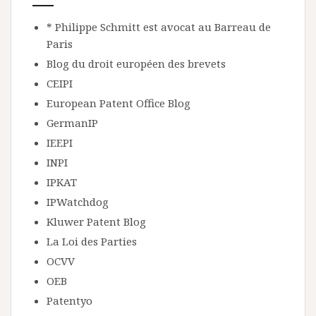
* Philippe Schmitt est avocat au Barreau de
Paris
Blog du droit européen des brevets
CEIPI
European Patent Office Blog
GermanIP
IEEPI
INPI
IPKAT
IPWatchdog
Kluwer Patent Blog
La Loi des Parties
OCVV
OEB
Patentyo