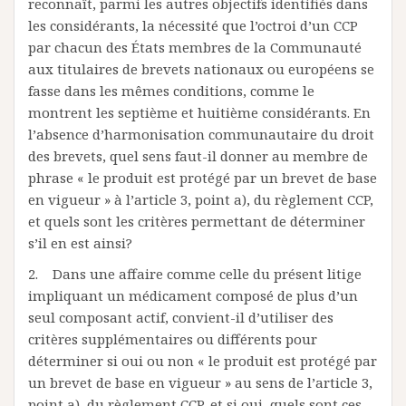
reconnaît, parmi les autres objectifs identifiés dans
les considérants, la nécessité que l’octroi d’un CCP
par chacun des États membres de la Communauté
aux titulaires de brevets nationaux ou européens se
fasse dans les mêmes conditions, comme le
montrent les septième et huitième considérants. En
l’absence d’harmonisation communautaire du droit
des brevets, quel sens faut-il donner au membre de
phrase « le produit est protégé par un brevet de base
en vigueur » à l’article 3, point a), du règlement CCP,
et quels sont les critères permettant de déterminer
s’il en est ainsi?
2. Dans une affaire comme celle du présent litige
impliquant un médicament composé de plus d’un
seul composant actif, convient-il d’utiliser des
critères supplémentaires ou différents pour
déterminer si oui ou non « le produit est protégé par
un brevet de base en vigueur » au sens de l’article 3,
point a), du règlement CCP, et si oui, quels sont ces