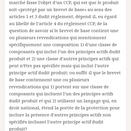
marché fasse l’objet d’un CCP, qui est que le produit
soit «protégé par un brevet de base» au sens des
articles 1 et 3 dudit règlement, dépend-il, eu égard
au libellé de l’article 4 du règlement CCP, de la
question de savoir si le brevet de base contient une
ou plusieurs revendications qui mentionnent
spécifiquement une composition 1) d’une classe de
composants qui inclut l’un des principes actifs dudit
produit et 2) une classe d’autres principes actifs qui
peut n’être pas spécifiée mais qui inclut l’autre
principe actif dudit produit; ou suffit-il que le brevet
de base contiennent une ou plusieurs
revendications qui 1) portent sur une classe de
composants qui incluent l’un des principes actifs
dudit produit et qui 2) utilisent un langage qui, en
droit national, étend la portée de la protection pour
inclure la présence d’autres principes actifs non
spécifiés incluant l’autre principe actif dudit
produit?