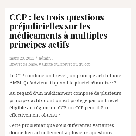
CCP : les trois questions
préjudicielles sur les
médicaments à multiples
principes actifs
mars 23, 2011
admin
Brevet de base
,
validité du brevet ou du ccp
Le CCP combine un brevet, un principe actif et une
AMM. Qu’advient-il quand le pluriel s’immisce ?
Au regard d’un médicament composé de plusieurs
principes actifs dont un est protégé par un brevet
éligible au régime du CCP, un CCP peut-il être
effectivement obtenu ?
Cette problématique sous différentes variantes
donne lieu actuellement à plusieurs questions