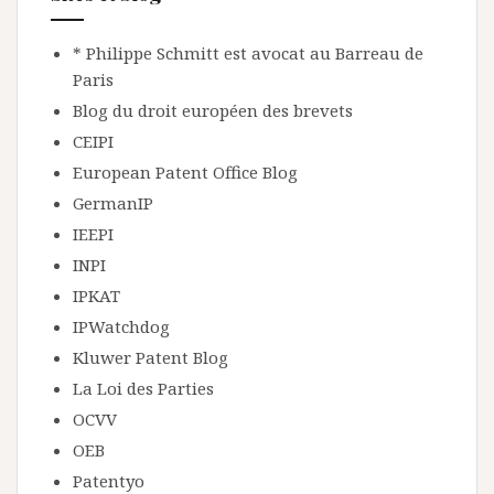
* Philippe Schmitt est avocat au Barreau de
Paris
Blog du droit européen des brevets
CEIPI
European Patent Office Blog
GermanIP
IEEPI
INPI
IPKAT
IPWatchdog
Kluwer Patent Blog
La Loi des Parties
OCVV
OEB
Patentyo