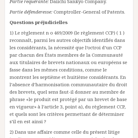
Partie requérante:
Daiichi Sankyo Company.
Partie défenderesse:
Comptroller-General of Patents.
Questions préjudicielles
1) Le règlement n o 469/2009 (le règlement CCP) ( 1 )
reconnaît, parmi les autres objectifs identifiés dans
les considérants, la nécessité que l’octroi d’un CCP
par chacun des États membres de la Communauté
aux titulaires de brevets nationaux ou européens se
fasse dans les mêmes conditions, comme le
montrent les septième et huitième considérants. En
l’absence d’harmonisation communautaire du droit
des brevets, quel sens faut-il donner au membre de
phrase «le produit est protégé par un brevet de base
en vigueur» à l’article 3, point a), du règlement CCP,
et quels sont les critères permettant de déterminer
s’il en est ainsi ?
2) Dans une affaire comme celle du présent litige