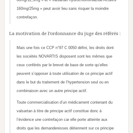
160mg/25mg » peut avoir lieu sans risquer la moindre
contrefaçon.
La motivation de l’ordonnance du juge des référés :
Mais une fois ce CCP n°97 C 0050 défini, les droits dont
les sociétés NOVARTIS disposent sont les mêmes que
ceux conférés par le brevet de base de sorte qu’elles
peuvent s’opposer à toute utilisation de ce principe actif
dans le but du traitement de l’hypertension seul ou en
combinaison avec un autre principe actif.
Toute commercialisation d’un médicament contenant du
valsartan à titre de principe actif constitue donc à
l’évidence une contrefaçon car elle porte atteinte aux
droits que les demanderesses détiennent sur ce principe