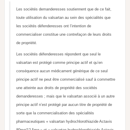
Les sociétés demanderesses soutiennent que de ce fait,
toute utilisation du valsartan au sein des spécialités que
les sociétés défenderesses ont l’intention de
commercialiser constitue une contrefaçon de leurs droits
de propriété.
Les sociétés défenderesses répondent que seul le
valsartan est protégé comme principe actif et qu’en
conséquence aucun médicament générique de ce seul
principe actif ne peut être commercialisé sauf à commettre
une atteinte aux droits de propriété des sociétés
demanderesses ; mais que le valsartan associé à un autre
principe actif n’est protégé par aucun titre de propriété de
sorte que la commercialisation des spécialités
pharmaceutiques « valsartan hydrochlorothiazide Actavis
80mg/12,5mg » et « valsartan hydrochlorothiazide Actavis