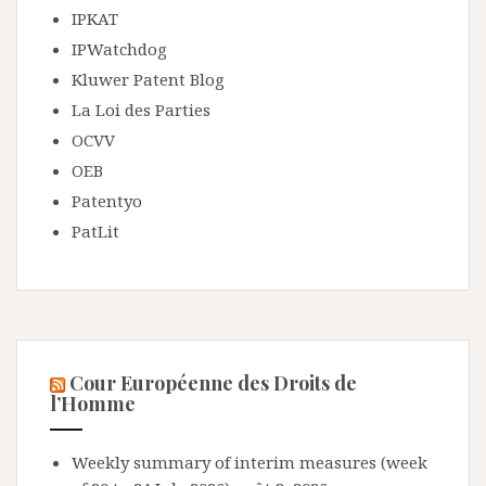
IPKAT
IPWatchdog
Kluwer Patent Blog
La Loi des Parties
OCVV
OEB
Patentyo
PatLit
Cour Européenne des Droits de
l’Homme
Weekly summary of interim measures (week