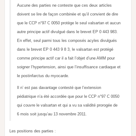
Aucune des parties ne conteste que ces deux articles
doivent se lire de façon combinée et qu’il convient de dire
que le CCP n°97 C 0050 protège le seul valsartan et aucun
autre principe actif divulgué dans le brevet EP 0 443 983.
En effet, seul parmi tous les composés acyles divulgués
dans le brevet EP 0 443 9 8 3, le valsartan est protégé
comme principe actif car il a fait l’objet d’une AMM pour
soigner l’hypertension, ainsi que l’insuffisance cardiaque et
le postinfarctus du myocarde.
Il n’ est pas davantage contesté que l’extension
pédiatrique n’a été accordée que pour le CCP n°97 C 0050
qui couvre le valsartan et qui a vu sa validité prorogée de
6 mois soit jusqu’au 13 novembre 2011.
Les positions des parties :