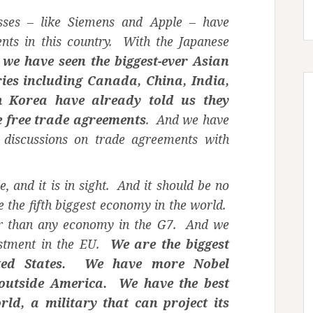
sses – like Siemens and Apple – have
nts in this country. With the Japanese
we have seen the biggest-ever Asian
ies including Canada, China, India,
h Korea have already told us they
e free trade agreements
. And we have
 discussions on trade agreements with
e, and it is in sight. And it should be no
e the fifth biggest economy in the world.
r than any economy in the G7. And we
vestment in the EU.
We are the biggest
nited States. We have more Nobel
outside America. We have the best
orld, a military that can project its