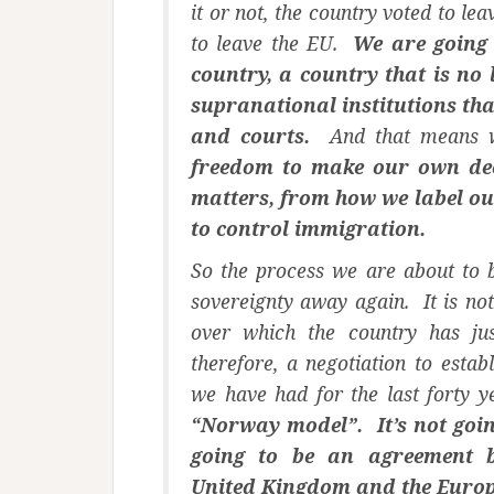
it or not, the country voted to l
to leave the EU.
We are going 
country, a country that is no 
supranational institutions th
and courts.
And that means w
freedom to make our own deci
matters, from how we label ou
to control immigration.
So the process we are about to b
sovereignty away again. It is no
over which the country has jus
therefore, a negotiation to estab
we have had for the last forty 
“Norway model”. It’s not goin
going to be an agreement b
United Kingdom and the Euro