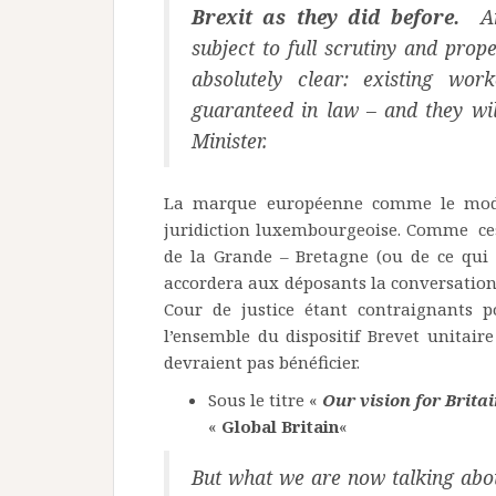
Brexit as they did before.
An
subject to full scrutiny and pro
absolutely clear: existing work
guaranteed in law – and they wi
Minister.
La marque européenne comme le modè
juridiction luxembourgeoise. Comme ces d
de la Grande – Bretagne (ou de ce qui 
accordera aux déposants la conversation 
Cour de justice étant contraignants po
l’ensemble du dispositif Brevet unitaire
devraient pas bénéficier.
Sous le titre «
Our vision for Britai
«
Global Britain
«
But what we are now talking abou