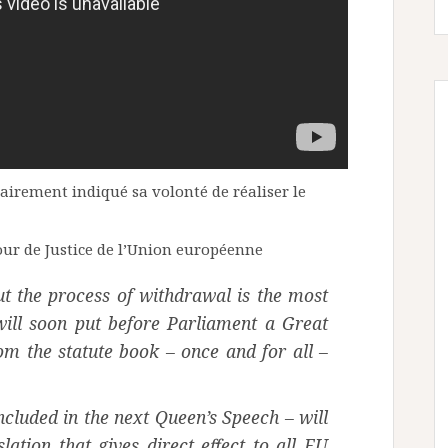
lairement indiqué sa volonté de réaliser le
our de Justice de l’Union européenne
ut the process of withdrawal is the most
will soon put before Parliament a Great
om the statute book – once and for all –
included in the next Queen’s Speech – will
lation that gives direct effect to all EU