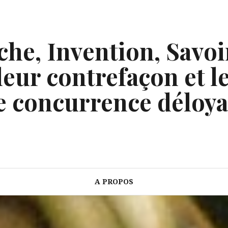
he, Invention, Savoi
eur contrefaçon et le
e concurrence déloya
A PROPOS