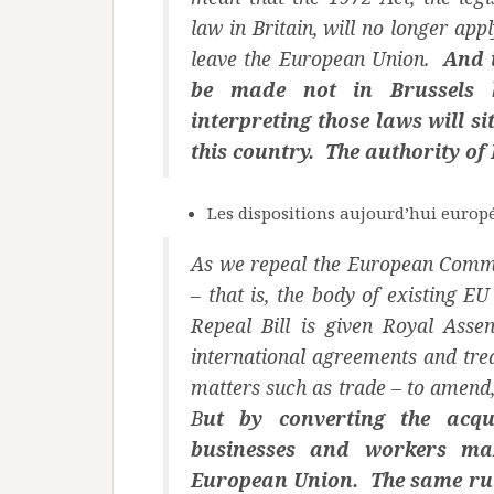
law in Britain, will no longer ap
leave the European Union.
And i
be made not in Brussels 
interpreting those laws will s
this country. The authority of 
Les dispositions aujourd’hui euro
As we repeal the European Commu
– that is, the body of existing E
Repeal Bill is given Royal Assen
international agreements and tre
matters such as trade – to amend
B
ut by converting the acqu
businesses and workers ma
European Union. The same rule