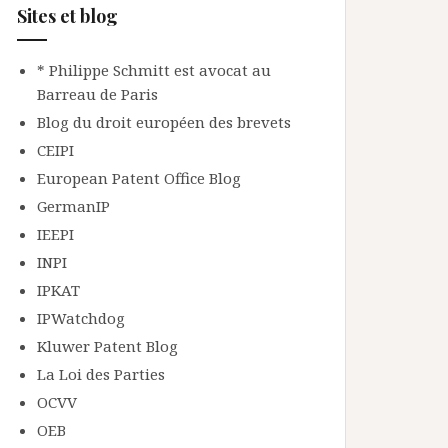
Sites et blog
* Philippe Schmitt est avocat au
Barreau de Paris
Blog du droit européen des brevets
CEIPI
European Patent Office Blog
GermanIP
IEEPI
INPI
IPKAT
IPWatchdog
Kluwer Patent Blog
La Loi des Parties
OCVV
OEB