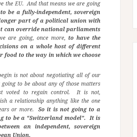
eave the EU. And that means we are going
to be a fully-independent, sovereign
longer part of a political union with
at can override national parliaments
e are going, once more,
to have the
sions on a whole host of different
r food to the way in which we choose
egin is not about negotiating all of our
t going to be about any of those matters
t voted to regain control. It is not,
lish a relationship anything like the one
years or more.
So it is not going to a
g to be a “Switzerland model”. It is
etween an independent, sovereign
pean Union.