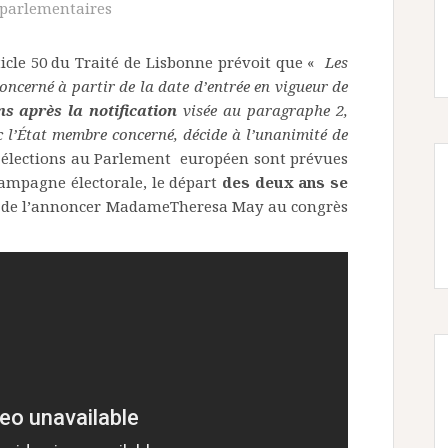
parlementaires
ticle 50 du Traité de Lisbonne prévoit que «
Les
 concerné à partir de la date d’entrée en vigueur de
s après la notification
visée au paragraphe 2,
c l’État membre concerné, décide à l’unanimité de
s élections au Parlement européen sont prévues
campagne électorale, le départ
des deux ans se
de l’annoncer MadameTheresa May au congrès