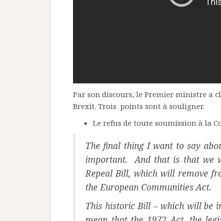
Par son discours, le Premier ministre a c
Brexit. Trois points sont à souligner.
Le refus de toute soumission à la C
The final thing I want to say abo
important. And that is that we 
Repeal Bill, which will remove fr
the European Communities Act.
This historic Bill – which will be 
mean that the 1972 Act, the legis