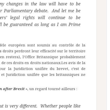
y changes in the law will have to be
per Parliamentary debate. And let me be
ers’ legal rights will continue to be
ll be guaranteed as long as I am Prime
le européen sont soumis au contrôle de la
roits perdront leur efficacité sur le territoire
en restera), l’Office Britannique probablement
de ces droits en droits nationaux.Les avis de la
ur la Juridiction unifiée du brevet, c’est de
 et Juridiction unifiée que les britanniques ne
n after Brexit
», un regard tourné ailleurs :
t is very different. Whether people like