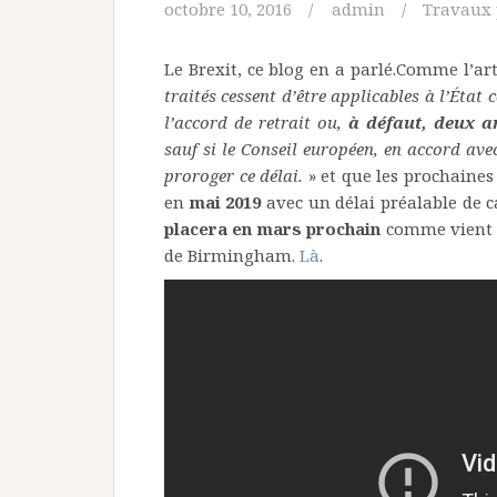
octobre 10, 2016
admin
Travaux 
Le Brexit, ce blog en a parlé.Comme l’ar
traités cessent d’être applicables à l’État
l’accord de retrait ou,
à défaut, deux an
sauf si le Conseil européen, en accord ave
proroger ce délai.
» et que les prochaine
en
mai 2019
avec un délai préalable de 
placera en mars prochain
comme vient 
de Birmingham.
Là
.