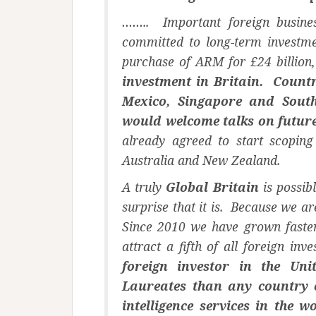
…….. Important foreign busine
committed to long-term investme
purchase of ARM for £24 billion,
investment in Britain. Countr
Mexico, Singapore and Sout
would welcome talks on futur
already agreed to start scoping
Australia and New Zealand.
A truly
Global Britain
is possibl
surprise that it is. Because we ar
Since 2010 we have grown faste
attract a fifth of all foreign in
foreign investor in the U
Laureates than any country 
intelligence services in the w