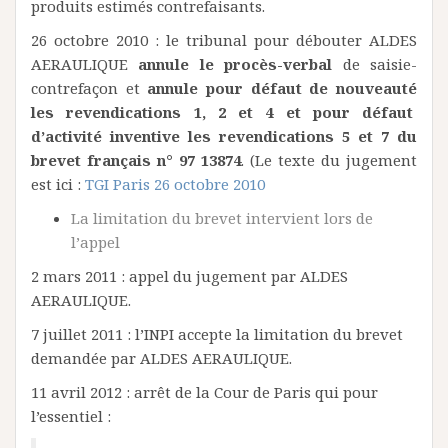
produits estimés contrefaisants.
26 octobre 2010 : le tribunal pour débouter ALDES
AERAULIQUE
annule le procès-verbal
de saisie-
contrefaçon et
annule pour défaut de nouveauté
les revendications 1, 2 et 4 et pour défaut
d’activité inventive les revendications 5 et 7 du
brevet français n° 97 13874
. (Le texte du jugement
est ici :
TGI Paris 26 octobre 2010
La limitation du brevet intervient lors de
l’appel
2 mars 2011 : appel du jugement par ALDES
AERAULIQUE.
7 juillet 2011 : l’INPI accepte la limitation du brevet
demandée par ALDES AERAULIQUE.
11 avril 2012 : arrêt de la Cour de Paris qui pour
l’essentiel :