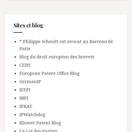
Sites et blog
* Philippe Schmitt est avocat au Barreau de
Paris
Blog du droit européen des brevets
CEIPI
European Patent Office Blog
GermanIP
IEEPI
INPI
IPKAT
IPWatchdog
Kluwer Patent Blog
La Loi des Parties