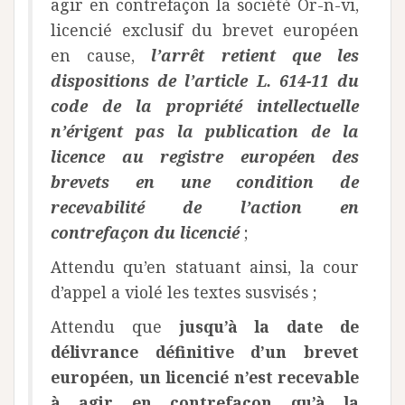
agir en contrefaçon la société Or-n-vi,
licencié exclusif du brevet européen
en cause,
l’arrêt retient que les
dispositions de l’article L. 614-11 du
code de la propriété intellectuelle
n’érigent pas la publication de la
licence au registre européen des
brevets en une condition de
recevabilité de l’action en
contrefaçon du licencié
;
Attendu qu’en statuant ainsi, la cour
d’appel a violé les textes susvisés ;
Attendu que
jusqu’à la date de
délivrance définitive d’un brevet
européen, un licencié n’est recevable
à agir en contrefaçon qu’à la